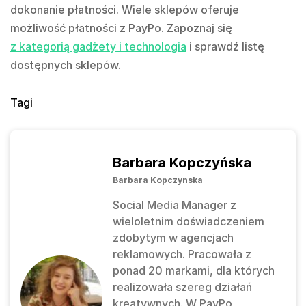
dokonanie płatności. Wiele sklepów oferuje
możliwość płatności z PayPo. Zapoznaj się
z kategorią gadżety i technologia
i sprawdź listę
dostępnych sklepów.
Tagi
Barbara Kopczyńska
Barbara Kopczynska
Social Media Manager z
wieloletnim doświadczeniem
zdobytym w agencjach
reklamowych. Pracowała z
ponad 20 markami, dla których
realizowała szereg działań
kreatywnych. W PayPo