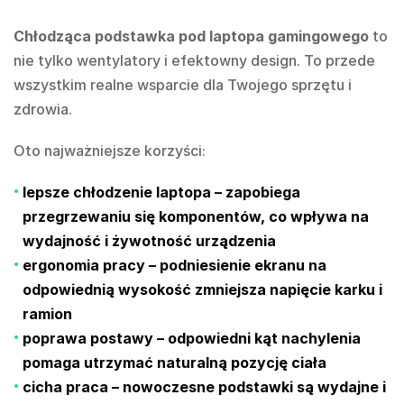
Chłodząca podstawka pod laptopa gamingowego
to
nie tylko wentylatory i efektowny design. To przede
wszystkim realne wsparcie dla Twojego sprzętu i
zdrowia.
Oto najważniejsze korzyści:
lepsze chłodzenie laptopa
– zapobiega
przegrzewaniu się komponentów, co wpływa na
wydajność i żywotność urządzenia
ergonomia pracy
– podniesienie ekranu na
odpowiednią wysokość zmniejsza napięcie karku i
ramion
poprawa postawy
– odpowiedni kąt nachylenia
pomaga utrzymać naturalną pozycję ciała
cicha praca
– nowoczesne podstawki są wydajne i