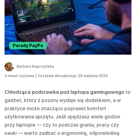
Porady PayPo
Barbara Kopczyńska
3
minut czytania
|
Ostatnia aktualizacja: 29 sierpnia 2025
Chłodząca podstawka pod laptopa gamingowego
to
gadżet, który z pozoru wydaje się dodatkiem, a w
praktyce może znacząco poprawić komfort
użytkowania sprzętu. Jeśli spędzasz wiele godzin
przy laptopie — czy to podczas grania, pracy czy
nauki — warto zadbać o ergonomię, odpowiednią