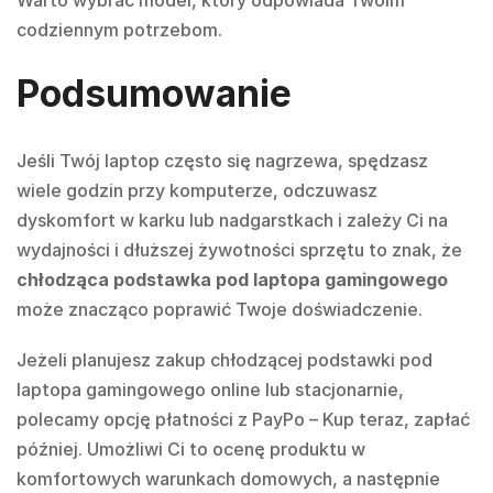
Warto wybrać model, który odpowiada Twoim
codziennym potrzebom.
Podsumowanie
Jeśli
Twój laptop często się nagrzewa,
spędzasz
wiele godzin przy komputerze,
odczuwasz
dyskomfort w karku lub nadgarstkach i
zależy Ci na
wydajności i dłuższej żywotności sprzętu
to znak, że
chłodząca podstawka pod laptopa gamingowego
może znacząco poprawić Twoje doświadczenie.
Jeżeli planujesz zakup chłodzącej podstawki pod
laptopa gamingowego online lub stacjonarnie,
polecamy opcję płatności z PayPo – Kup teraz, zapłać
później. Umożliwi Ci to ocenę produktu w
komfortowych warunkach domowych, a następnie