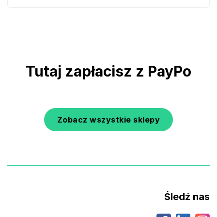
Tutaj zapłacisz z PayPo
Zobacz wszystkie sklepy
Śledź nas