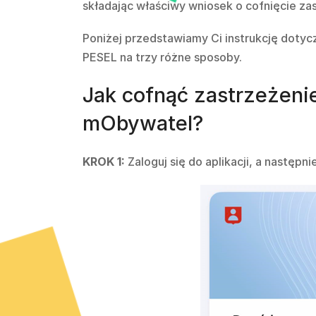
składając właściwy wniosek o cofnięcie za
Poniżej przedstawiamy Ci instrukcję doty
PESEL na trzy różne sposoby.
Jak cofnąć zastrzeżeni
mObywatel?
KROK 1:
Zaloguj się do aplikacji, a następn