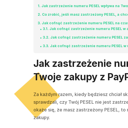
1
Jak zastrzeżenie numeru PESEL wpływa na Two
2
Co zrobić, jeśli masz zastrzeżony PESEL, a chc
3
Jak cofnąć zastrzeżenie numeru PESEL na czas
3.1
Jak cofnąć zastrzeżenie numeru PESEL w 
3.2
Jak cofnąć zastrzeżenie numeru PESEL za
3.3
Jak cofnąć zastrzeżenie numeru PESEL w 
Jak zastrzeżenie n
Twoje zakupy z Pay
Za każdym razem, kiedy będziesz chciał sk
sprawdzali, czy Twój PESEL nie jest zastr
okaże się, że masz zastrzeżony PESEL, to 
zakupy.