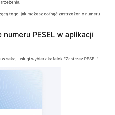
strzeżenia.
czącą tego, jak możesz cofnąć zastrzeżenie numeru
e numeru PESEL w aplikacji
ie w sekcji usługi wybierz kafelek “Zastrzeż PESEL”.