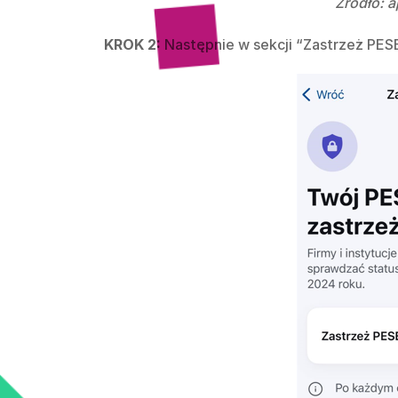
Źródło: 
KROK 2:
Następnie w sekcji “Zastrzeż PES