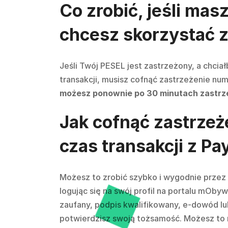
Co zrobić, jeśli mas
chcesz skorzystać 
Jeśli Twój PESEL jest zastrzeżony, a chciał
transakcji, musisz cofnąć zastrzeżenie nu
możesz ponownie po 30 minutach zastrz
Jak cofnąć zastrze
czas transakcji z Pa
Możesz to zrobić szybko i wygodnie przez 
logując się na swój profil na portalu mOby
zaufany, podpis kwalifikowany, e-dowód l
potwierdzisz swoją tożsamość. Możesz to 