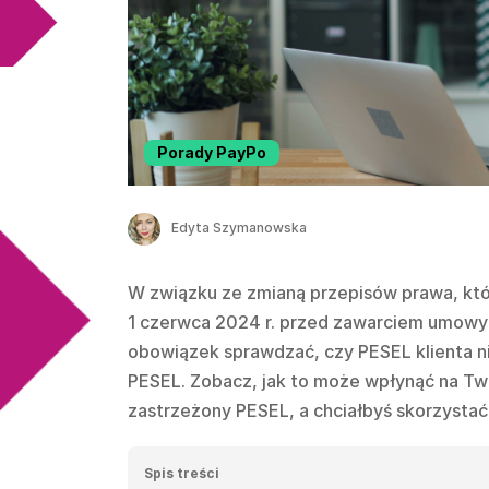
Porady PayPo
Edyta Szymanowska
W związku ze zmianą przepisów prawa, któ
1 czerwca 2024 r. przed zawarciem umowy 
obowiązek sprawdzać, czy PESEL klienta n
PESEL. Zobacz, jak to może wpłynąć na Twoj
zastrzeżony PESEL, a chciałbyś skorzystać
Spis treści