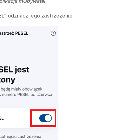
aplikacja mObywatel
EL” odznacz jego zastrzeżenie.