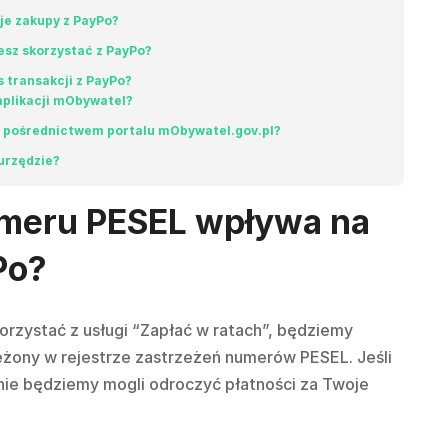
je zakupy z PayPo?
esz skorzystać z PayPo?
 transakcji z PayPo?
aplikacji mObywatel?
 pośrednictwem portalu mObywatel.gov.pl?
urzędzie?
umeru PESEL wpływa na
Po?
orzystać z usługi “Zapłać w ratach”, będziemy
zeżony w rejestrze zastrzeżeń numerów PESEL. Jeśli
nie będziemy mogli odroczyć płatności za Twoje