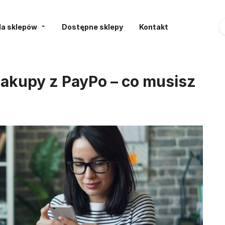
la sklepów
Dostępne sklepy
Kontakt
akupy z PayPo – co musisz