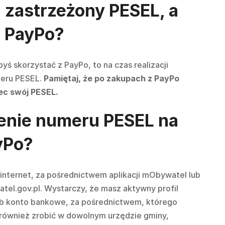
z zastrzeżony PESEL, a
z PayPo?
byś skorzystać z PayPo, to na czas realizacji
meru PESEL.
Pamiętaj, że po zakupach z PayPo
ec swój PESEL.
żenie numeru PESEL na
yPo?
internet, za pośrednictwem aplikacji mObywatel lub
watel.gov.pl. Wystarczy, że masz
aktywny profil
ub konto bankowe, za pośrednictwem, którego
również zrobić w dowolnym urzędzie gminy,