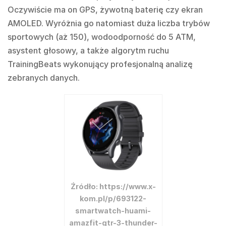
Oczywiście ma on GPS, żywotną baterię czy ekran
AMOLED. Wyróżnia go natomiast duża liczba trybów
sportowych (aż 150), wodoodporność do 5 ATM,
asystent głosowy, a także algorytm ruchu
TrainingBeats wykonujący profesjonalną analizę
zebranych danych.
Źródło: https://www.x-
kom.pl/p/693122-
smartwatch-huami-
amazfit-gtr-3-thunder-