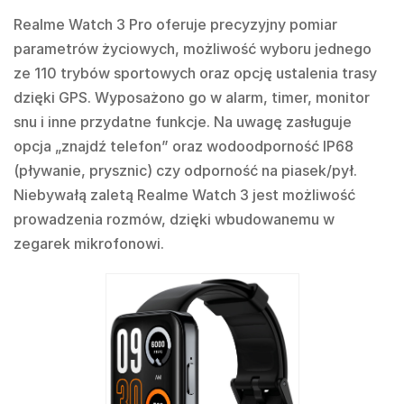
Realme Watch 3 Pro oferuje precyzyjny pomiar
parametrów życiowych, możliwość wyboru jednego
ze 110 trybów sportowych oraz opcję ustalenia trasy
dzięki GPS. Wyposażono go w alarm, timer, monitor
snu i inne przydatne funkcje. Na uwagę zasługuje
opcja „znajdź telefon” oraz wodoodporność IP68
(pływanie, prysznic) czy odporność na piasek/pył.
Niebywałą zaletą Realme Watch 3 jest możliwość
prowadzenia rozmów, dzięki wbudowanemu w
zegarek mikrofonowi.