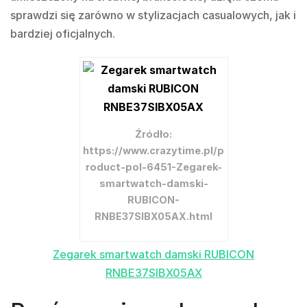
sprawdzi się zarówno w stylizacjach casualowych, jak i
bardziej oficjalnych.
Źródło:
https://www.crazytime.pl/p
roduct-pol-6451-Zegarek-
smartwatch-damski-
RUBICON-
RNBE37SIBX05AX.html
Zegarek smartwatch damski RUBICON
RNBE37SIBX05AX