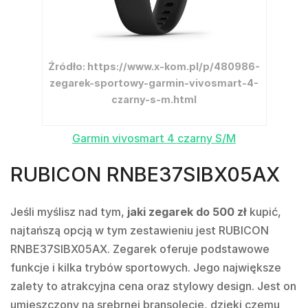
Źródło: https://www.x-kom.pl/p/480986-
zegarek-sportowy-garmin-vivosmart-4-
czarny-s-m.html
Garmin vivosmart 4 czarny S/M
RUBICON RNBE37SIBX05AX
Jeśli myślisz nad tym,
jaki zegarek do 500 zł
kupić,
najtańszą opcją w tym zestawieniu jest RUBICON
RNBE37SIBX05AX. Zegarek oferuje podstawowe
funkcje i kilka trybów sportowych. Jego największe
zalety to atrakcyjna cena oraz stylowy design. Jest on
umieszczony na srebrnej bransolecie, dzięki czemu