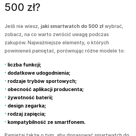
500 zł?
Jeśli nie wiesz,
jaki smartwatch do 500 zł
wybrać,
zobacz, na co warto zwrócić uwagę podczas
zakupów. Najważniejsze elementy, o których
powinieneś pamiętać, porównując różne modele to:
liczba funkcji;
dodatkowe udogodnienia;
rodzaje trybów sportowych;
obecność aplikacji producenta;
żywotność baterii;
design zegarka;
rodzaj zapięcia;
kompatybilność ze smartfonem.
Pamiętaj także o tym, aby dopasować smartwatch do