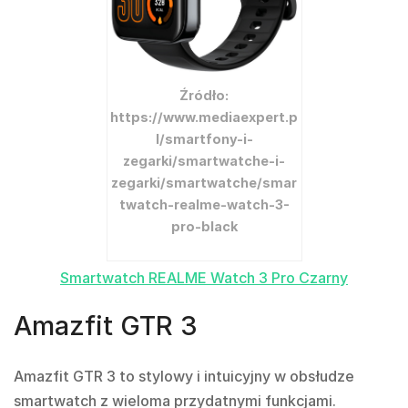
Źródło:
https://www.mediaexpert.p
l/smartfony-i-
zegarki/smartwatche-i-
zegarki/smartwatche/smar
twatch-realme-watch-3-
pro-black
Smartwatch REALME Watch 3 Pro Czarny
Amazfit GTR 3
Amazfit GTR 3 to stylowy i intuicyjny w obsłudze
smartwatch z wieloma przydatnymi funkcjami.