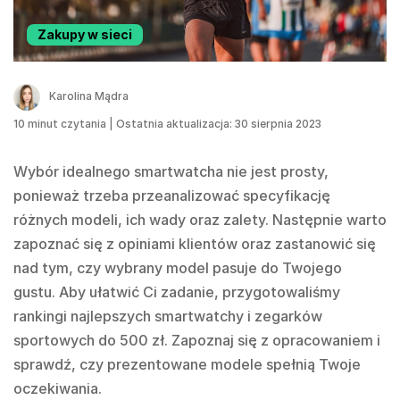
Zakupy w sieci
Karolina Mądra
10
minut czytania
|
Ostatnia aktualizacja: 30 sierpnia 2023
Wybór idealnego smartwatcha nie jest prosty,
ponieważ trzeba przeanalizować specyfikację
różnych modeli, ich wady oraz zalety. Następnie warto
zapoznać się z opiniami klientów oraz zastanowić się
nad tym, czy wybrany model pasuje do Twojego
gustu. Aby ułatwić Ci zadanie, przygotowaliśmy
rankingi najlepszych smartwatchy i zegarków
sportowych do 500 zł. Zapoznaj się z opracowaniem i
sprawdź, czy prezentowane modele spełnią Twoje
oczekiwania.