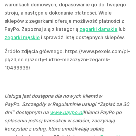
warunkach domowych, dopasowanie go do Twojego
stroju, a następnie dokonanie płatności. Wiele
sklepów z zegarkami oferuje możliwość płatności z
PayPo. Zapoznaj się z kategorią
zegarki damskie
lub
zegarki męskie
i sprawdź listę dostępnych sklepów.
Źródło zdjęcia głównego: https://www.pexels.com/pl-
pl/zdjecie/szorty-ludzie-mezczyzni-zegarek-
10499939/
Usługa jest dostępna dla nowych klientów
PayPo. Szczegóły w Regulaminie usługi “Zapłać za 30
dni” dostępnym na
www.paypo.pl
Klienci PayPo po
spłaceniu jednej transakcji w całości, zaczynają
korzystać z usług, które umożliwiają spłatę