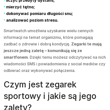
liczyć przebyty dystans;
mierzyć tętno;
dokonywać pomiaru długości snu;
analizować poziom stresu.
Smartwatch umożliwia uzyskanie wielu cennych
informacji na temat organizmu, które pomagają
zadbać o zdrowie i dobrą kondycję.
Zegarki te mają
jeszcze jedną zaletę – komunikują się ze
smartfonem
. Dzięki temu możesz odczytywać na nich
wiadomości SMS i powiadomienia z social mediów czy
odbierać oraz wykonywać połączenia.
Czym jest zegarek
sportowy i jakie są jego
zalety?