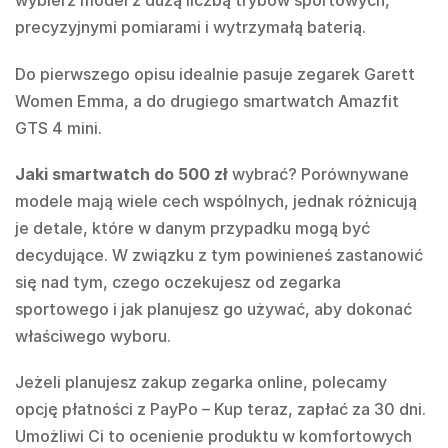
wybierz model z dużą liczbą trybów sportowych,
precyzyjnymi pomiarami i wytrzymałą baterią.
Do pierwszego opisu idealnie pasuje zegarek
Garett
Women Emma
, a do drugiego smartwatch Amazfit
GTS 4 mini.
Jaki smartwatch do 500 zł
wybrać? Porównywane
modele mają wiele cech wspólnych, jednak różnicują
je detale, które w danym przypadku mogą być
decydujące. W związku z tym powinieneś zastanowić
się nad tym, czego oczekujesz od zegarka
sportowego i jak planujesz go używać, aby dokonać
właściwego wyboru.
Jeżeli planujesz zakup zegarka online, polecamy
opcję płatności z PayPo – Kup teraz, zapłać za 30 dni.
Umożliwi Ci to ocenienie produktu w komfortowych