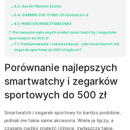
6.3
Garett Women Emma
6.4
GARMIN 010-01995-20 Vivosmart 4
6.5
RUBICON RNBE37SIBX05AX
7
Porównanie wybranych modeli smartwatchy i zegarków
sportowych do 500 zł
7.1
Podsumowanie i rekomendacje – jaki smartwatch lub
zegarek sportowy do 500 zł wybrać?
Porównanie najlepszych
smartwatchy i zegarków
sportowych do 500 zł
Smartwatch i zegarek sportowy to bardzo podobne,
jednak nie takie same akcesoria. Wiele je łączy, a
czasami ciężko znaleźć różnice, zwłaszcza takie,