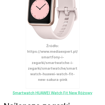
Źródło:
https://www.mediaexpert.pl/
smartfony-i-
zegarki/smartwatche-i-
zegarki/smartwatche/smart
watch-huawei-watch-fit-
new-sakura-pink
Smartwatch HUAWEI Watch Fit New Różowy