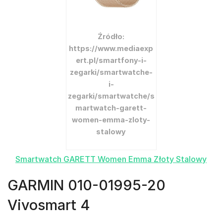
Źródło:
https://www.mediaexp
ert.pl/smartfony-i-
zegarki/smartwatche-
i-
zegarki/smartwatche/s
martwatch-garett-
women-emma-zloty-
stalowy
Smartwatch GARETT Women Emma Złoty Stalowy
GARMIN 010-01995-20
Vivosmart 4