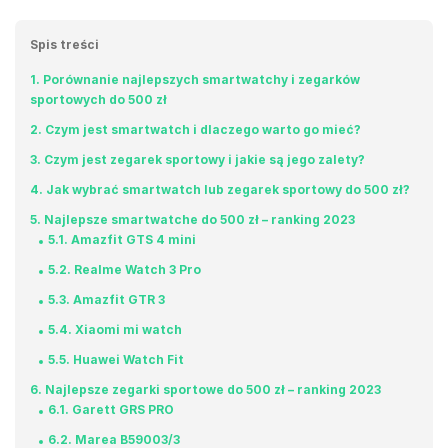
Spis treści
1
Porównanie najlepszych smartwatchy i zegarków
sportowych do 500 zł
2
Czym jest smartwatch i dlaczego warto go mieć?
3
Czym jest zegarek sportowy i jakie są jego zalety?
4
Jak wybrać smartwatch lub zegarek sportowy do 500 zł?
5
Najlepsze smartwatche do 500 zł – ranking 2023
5.1
Amazfit GTS 4 mini
5.2
Realme Watch 3 Pro
5.3
Amazfit GTR 3
5.4
Xiaomi mi watch
5.5
Huawei Watch Fit
6
Najlepsze zegarki sportowe do 500 zł – ranking 2023
6.1
Garett GRS PRO
6.2
Marea B59003/3