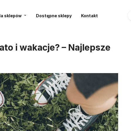
la sklepów
Dostępne sklepy
Kontakt
ato i wakacje? – Najlepsze