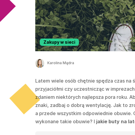
Zakupy w sieci
Karolina Mądra
Latem wiele osób chętnie spędza czas na św
przyjaciółmi czy uczestnicząc w imprezach.
zdaniem niektórych najlepsza pora roku. Ab
znaki, zadbaj o dobrą wentylację. Jak to z
a przede wszystkim odpowiednie obuwie. C
wykonane takie obuwie? I
jakie buty na la