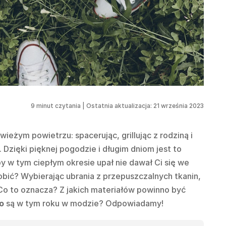
9
minut czytania
|
Ostatnia aktualizacja: 21 września 2023
ieżym powietrzu: spacerując, grillując z rodziną i
 Dzięki pięknej pogodzie i długim dniom jest to
y w tym ciepłym okresie upał nie dawał Ci się we
robić? Wybierając ubrania z przepuszczalnych tkanin,
o to oznacza? Z jakich materiałów powinno być
to
są w tym roku w modzie? Odpowiadamy!