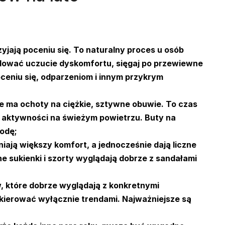
jają poceniu się. To naturalny proces u osób
elować uczucie dyskomfortu, sięgaj po przewiewne
ceniu się, odparzeniom i innym przykrym
nie ma ochoty na ciężkie, sztywne obuwie. To czas
h aktywności na świeżym powietrzu.
Buty na
odę;
iają większy komfort, a jednocześnie dają liczne
ne sukienki i szorty wyglądają dobrze z sandałami
, które dobrze wyglądają z konkretnymi
ię kierować wyłącznie trendami. Najważniejsze są