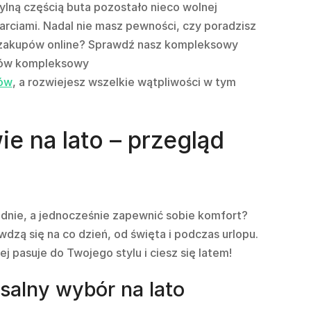
tylną częścią buta pozostało nieco wolnej
tarciami. Nadal nie masz pewności, czy poradzisz
 zakupów online? Sprawdź nasz kompleksowy
tów
kompleksowy
tów
, a rozwiejesz wszelkie wątpliwości w tym
e na lato – przegląd
dnie, a jednocześnie zapewnić sobie komfort?
dzą się na co dzień, od święta i podczas urlopu.
ej pasuje do Twojego stylu i ciesz się latem!
salny wybór na lato