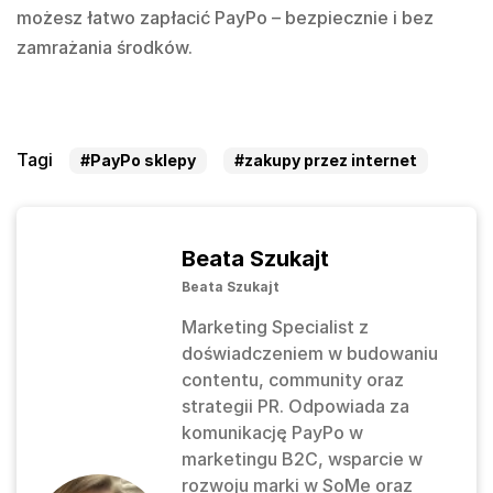
możesz łatwo zapłacić PayPo – bezpiecznie i bez
zamrażania środków.
Tagi
#PayPo sklepy
#zakupy przez internet
Beata Szukajt
Beata Szukajt
Marketing Specialist z
doświadczeniem w budowaniu
contentu, community oraz
strategii PR. Odpowiada za
komunikację PayPo w
marketingu B2C, wsparcie w
rozwoju marki w SoMe oraz