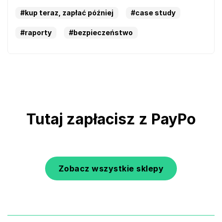
#kup teraz, zapłać później
#case study
#raporty
#bezpieczeństwo
Tutaj zapłacisz z PayPo
Zobacz wszystkie sklepy