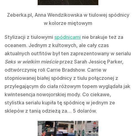
Zeberka.pl, Anna Wendzikowska w tiulowej spódnicy
w kolorze miętowym
Stylizacji z tiulowymi
spódnicami
nie brakuje też za
oceanem. Jednym z kultowych, ale cały czas
aktualnych outfitów był ten zaprezentowany w serialu
Seks w wielkim mieście
przez Sarah Jessicę Parker,
odtwórczynię roli Carrie Bradshow. Carrie w
stopniowanej białej spódnicy z tiulu połączonej z
przylegającym do ciała różowym topem wyglądała jak
kwintesencja nowojorskiej mody. Co ciekawe,
stylistka serialu kupiła tę spódnicę w jednym ze
sklepów z tanią odzieżą za… 5 dolarów.