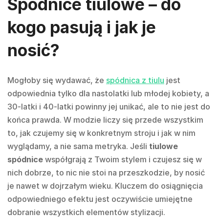
Spódnice tiulowe – do
kogo pasują i jak je
nosić?
Mogłoby się wydawać, że
spódnica z tiulu
jest
odpowiednia tylko dla nastolatki lub młodej kobiety, a
30-latki i 40-latki powinny jej unikać, ale to nie jest do
końca prawda. W modzie liczy się przede wszystkim
to, jak czujemy się w konkretnym stroju i jak w nim
wyglądamy, a nie sama metryka. Jeśli
tiulowe
spódnice
współgrają z Twoim stylem i czujesz się w
nich dobrze, to nic nie stoi na przeszkodzie, by nosić
je nawet w dojrzałym wieku. Kluczem do osiągnięcia
odpowiedniego efektu jest oczywiście umiejętne
dobranie wszystkich elementów stylizacji.