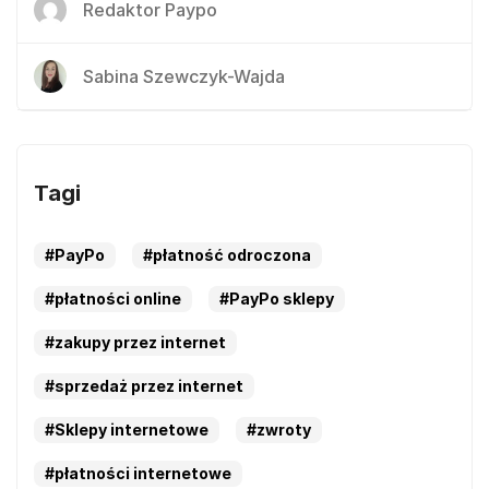
Redaktor Paypo
Sabina Szewczyk-Wajda
Tagi
#PayPo
#płatność odroczona
#płatności online
#PayPo sklepy
#zakupy przez internet
#sprzedaż przez internet
#Sklepy internetowe
#zwroty
#płatności internetowe