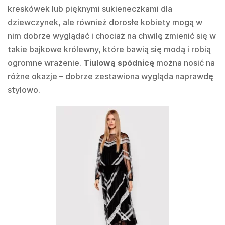
kreskówek lub pięknymi sukieneczkami dla
dziewczynek, ale również dorosłe kobiety mogą w
nim dobrze wyglądać i chociaż na chwilę zmienić się w
takie bajkowe królewny, które bawią się modą i robią
ogromne wrażenie.
Tiulową spódnicę
można nosić na
różne okazje – dobrze zestawiona wygląda naprawdę
stylowo.