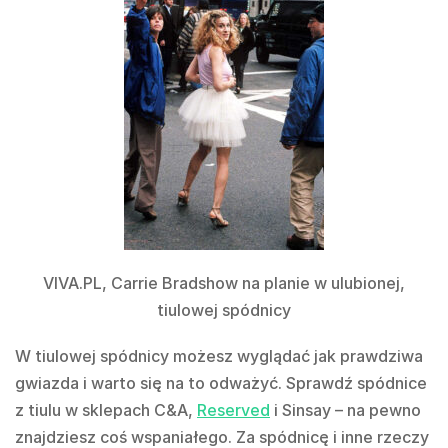
VIVA.PL,
Carrie Bradshow na planie w ulubionej,
tiulowej spódnicy
W tiulowej spódnicy możesz wyglądać jak prawdziwa
gwiazda i warto się na to odważyć. Sprawdź spódnice
z tiulu w sklepach C&A,
Reserved
i Sinsay – na pewno
znajdziesz coś wspaniałego. Za spódnicę i inne rzeczy