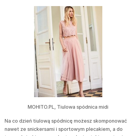
MOHITO.PL, Tiulowa spódnica midi
Na co dzień tiulową spódnicę możesz skomponować
nawet ze snickersami i sportowym plecakiem, a do