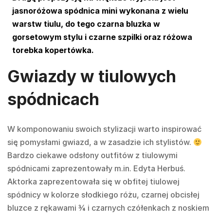
jasnoróżowa spódnica mini wykonana z wielu
warstw tiulu, do tego czarna bluzka w
gorsetowym stylu i czarne szpilki oraz różowa
torebka kopertówka.
Gwiazdy w tiulowych
spódnicach
W komponowaniu swoich stylizacji warto inspirować
się pomysłami gwiazd, a w zasadzie ich stylistów.
Bardzo ciekawe odsłony outfitów z tiulowymi
spódnicami zaprezentowały m.in. Edyta Herbuś.
Aktorka zaprezentowała się w obfitej tiulowej
spódnicy w kolorze słodkiego różu, czarnej obcisłej
bluzce z rękawami ¾ i czarnych czółenkach z noskiem