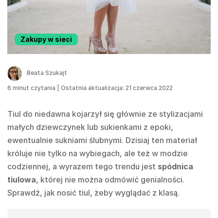
Zakupy w sieci
Beata Szukajt
6
minut czytania
|
Ostatnia aktualizacja: 21 czerwca 2022
Tiul do niedawna kojarzył się głównie ze stylizacjami
małych dziewczynek lub sukienkami z epoki,
ewentualnie sukniami ślubnymi. Dzisiaj ten materiał
króluje nie tylko na wybiegach, ale też w modzie
codziennej, a wyrazem tego trendu jest
spódnica
tiulowa
, której nie można odmówić genialności.
Sprawdź, jak nosić tiul, żeby wyglądać z klasą.