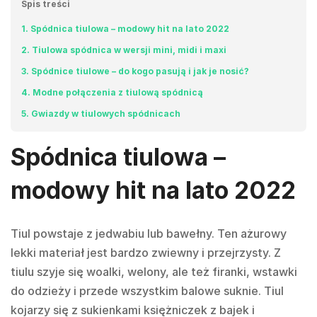
Spis treści
1
Spódnica tiulowa – modowy hit na lato 2022
2
Tiulowa spódnica w wersji mini, midi i maxi
3
Spódnice tiulowe – do kogo pasują i jak je nosić?
4
Modne połączenia z tiulową spódnicą
5
Gwiazdy w tiulowych spódnicach
Spódnica tiulowa –
modowy hit na lato 2022
Tiul powstaje z jedwabiu lub bawełny. Ten ażurowy
lekki materiał jest bardzo zwiewny i przejrzysty. Z
tiulu szyje się woalki, welony, ale też firanki, wstawki
do odzieży i przede wszystkim balowe suknie. Tiul
kojarzy się z sukienkami księżniczek z bajek i