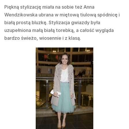
Piękną stylizację miała na sobie też Anna
Wendzikowska ubrana w miętową tiulową spódnicę i
białą prostą bluzkę. Stylizacja gwiazdy była
uzupełniona małą białą torebką, a całość wygląda
bardzo świeżo, wiosennie i z klasą.