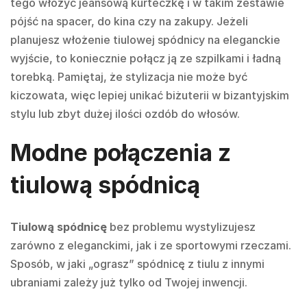
tego włożyć jeansową kurteczkę i w takim zestawie
pójść na spacer, do kina czy na zakupy. Jeżeli
planujesz włożenie tiulowej spódnicy na eleganckie
wyjście, to koniecznie połącz ją ze szpilkami i ładną
torebką. Pamiętaj, że stylizacja nie może być
kiczowata, więc lepiej unikać biżuterii w bizantyjskim
stylu lub zbyt dużej ilości ozdób do włosów.
Modne połączenia z
tiulową spódnicą
Tiulową spódnicę
bez problemu wystylizujesz
zarówno z eleganckimi, jak i ze sportowymi rzeczami.
Sposób, w jaki „ograsz” spódnicę z tiulu z innymi
ubraniami zależy już tylko od Twojej inwencji.