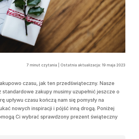
7
minut czytania
|
Ostatnia aktualizacja: 19 maja 2023
akupowo czasu, jak ten przedświąteczny. Nasze
yż standardowe zakupy musimy uzupełnić jeszcze o
arę upływu czasu kończą nam się pomysły na
ać nowych inspiracji i pójść inną drogą. Poniżej
pomogą Ci wybrać sprawdzony prezent świąteczny