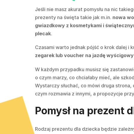
Jeśli nie masz akurat pomysłu na nic taki
prezenty na święta takie jak m.in.
nowa wod
gwiazdkowy z kosmetykami i świąteczny
plecak
.
Czasami warto jednak pójść o krok dalej i 
zegarek lub voucher na jazdę wyścigowy
W każdym przypadku musisz się zastanowi
o czym marzy, co chciałaby mieć, ale szkoda
Wystarczy słuchać, co mówi druga strona, d
czym rozmawia z innymi, a propozycje przy
Pomysł na prezent d
Rodzaj prezentu dla dziecka będzie zależ