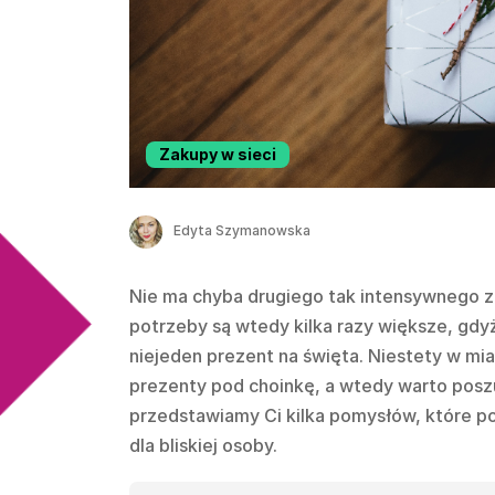
Zakupy w sieci
Edyta Szymanowska
Nie ma chyba drugiego tak intensywnego z
potrzeby są wtedy kilka razy większe, gd
niejeden prezent na święta. Niestety w mi
prezenty pod choinkę, a wtedy warto poszuk
przedstawiamy Ci kilka pomysłów, które 
dla bliskiej osoby.