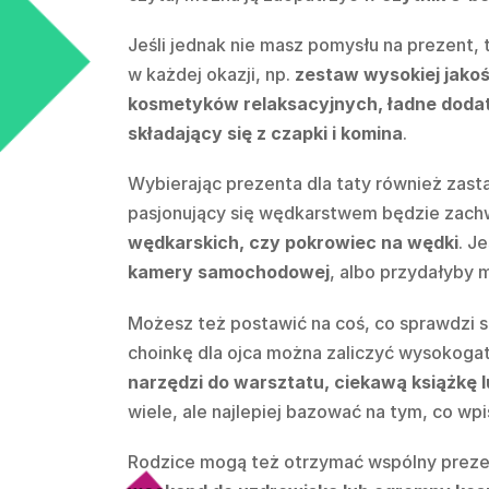
Jeśli jednak nie masz pomysłu na prezent, 
w każdej okazji, np.
zestaw wysokiej jakoś
kosmetyków relaksacyjnych, ładne dodatki
składający się z czapki i komina
.
Wybierając prezenta dla taty również zastan
pasjonujący się wędkarstwem będzie zachw
wędkarskich, czy pokrowiec na wędki
. J
kamery samochodowej
, albo przydałyby 
Możesz też postawić na coś, co sprawdzi 
choinkę dla ojca można zaliczyć wysokog
narzędzi do warsztatu, ciekawą książkę 
wiele, ale najlepiej bazować na tym, co wpi
Rodzice mogą też otrzymać wspólny prezen