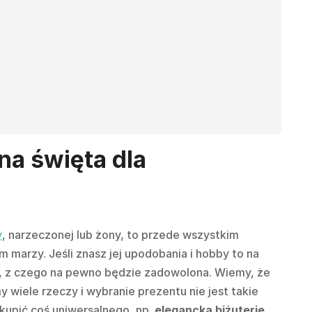
na święta dla
y
, narzeczonej lub żony, to przede wszystkim
m marzy. Jeśli znasz jej upodobania i hobby to na
, z czego na pewno będzie zadowolona. Wiemy, że
y wiele rzeczy i wybranie prezentu nie jest takie
 kupić coś uniwersalnego, np.
elegancką biżuterię,