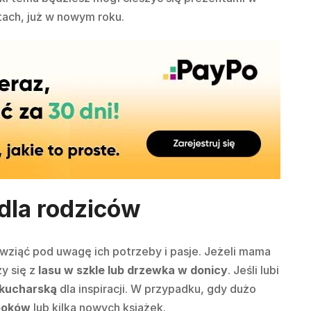
ętach, już w nowym roku.
dla rodziców
ziąć pod uwagę ich potrzeby i pasje. Jeżeli mama
y się z
lasu w szkle lub drzewka w donicy
. Jeśli lubi
 kucharską
dla inspiracji. W przypadku, gdy dużo
ooków
lub kilka nowych książek.