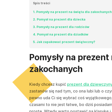
Spis treści
1
Pomysły na prezent na święta dla zakochanych
2
Pomysł na prezent dla dziecka
3
Pomysły na prezent dla rodziców
4
Pomysł na prezent dla dziadków
5
Jak zapakować prezent świąteczny?
Pomysły na prezent 
zakochanych
Kiedy chcesz kupić
prezent dla dziewczyn
zastanów się nad tym, co ona lubi lub o czy
pewno uda Ci się wybrać coś wyjątkowego
czasami to nie jest łatwe, bo dziś posiadam
proste. Wtedy warto postawić na klasykę i