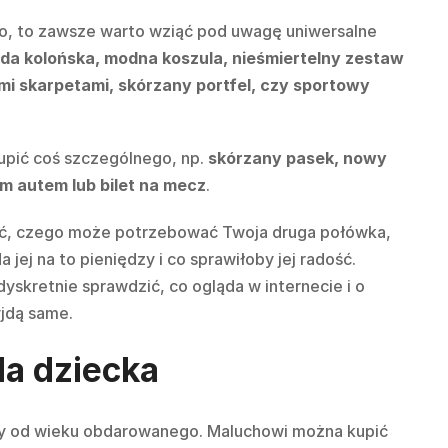
ego, to zawsze warto wziąć pod uwagę uniwersalne
a kolońska, modna koszula,
nieśmiertelny zestaw
mi skarpetami,
skórzany portfel, czy sportowy
kupić coś szczególnego, np.
skórzany pasek, nowy
m autem lub bilet na mecz
.
ć, czego może potrzebować Twoja druga połówka,
 jej na to pieniędzy i co sprawiłoby jej radość.
yskretnie sprawdzić, co ogląda w internecie i o
jdą same.
la dziecka
ny od wieku obdarowanego. Maluchowi można kupić