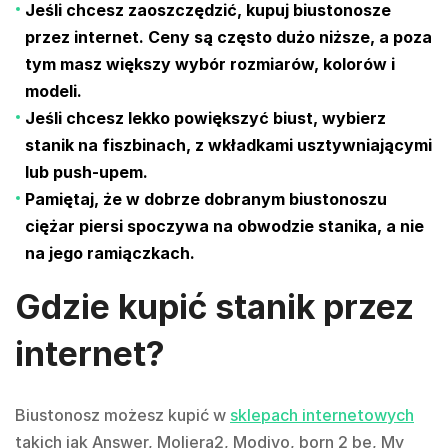
Jeśli chcesz zaoszczędzić, kupuj biustonosze
przez internet. Ceny są często dużo niższe, a poza
tym masz większy wybór rozmiarów, kolorów i
modeli.
Jeśli chcesz lekko powiększyć biust, wybierz
stanik na fiszbinach, z wkładkami usztywniającymi
lub push-upem.
Pamiętaj, że w dobrze dobranym biustonoszu
ciężar piersi spoczywa na obwodzie stanika, a nie
na jego ramiączkach.
Gdzie kupić stanik przez
internet?
Biustonosz możesz kupić w
sklepach internetowych
takich jak Answer, Moliera2, Modivo, born 2 be, My