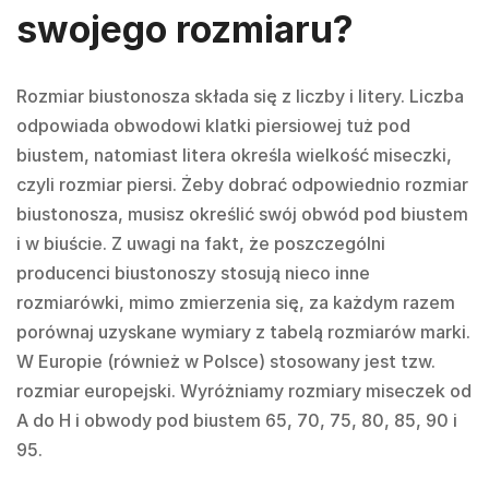
swojego rozmiaru?
Rozmiar biustonosza składa się z liczby i litery. Liczba
odpowiada obwodowi klatki piersiowej tuż pod
biustem, natomiast litera określa wielkość miseczki,
czyli rozmiar piersi. Żeby dobrać odpowiednio rozmiar
biustonosza, musisz określić swój obwód pod biustem
i w biuście. Z uwagi na fakt, że poszczególni
producenci biustonoszy stosują nieco inne
rozmiarówki, mimo zmierzenia się, za każdym razem
porównaj uzyskane wymiary z tabelą rozmiarów marki.
W Europie (również w Polsce) stosowany jest tzw.
rozmiar europejski. Wyróżniamy rozmiary miseczek od
A do H i obwody pod biustem 65, 70, 75, 80, 85, 90 i
95.