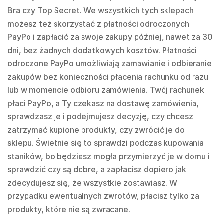
Bra czy Top Secret. We wszystkich tych sklepach
możesz też skorzystać z płatności odroczonych
PayPo i zapłacić za swoje zakupy później, nawet za 30
dni, bez żadnych dodatkowych kosztów. Płatności
odroczone PayPo umożliwiają zamawianie i odbieranie
zakupów bez konieczności płacenia rachunku od razu
lub w momencie odbioru zamówienia. Twój rachunek
płaci PayPo, a Ty czekasz na dostawę zamówienia,
sprawdzasz je i podejmujesz decyzję, czy chcesz
zatrzymać kupione produkty, czy zwrócić je do
sklepu. Świetnie się to sprawdzi podczas kupowania
staników, bo będziesz mogła przymierzyć je w domu i
sprawdzić czy są dobre, a zapłacisz dopiero jak
zdecydujesz się, że wszystkie zostawiasz. W
przypadku ewentualnych zwrotów, płacisz tylko za
produkty, które nie są zwracane.