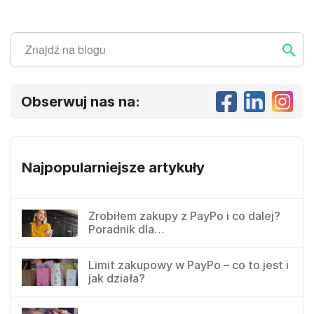
Szukaj
Szukaj ...
Obserwuj nas na:
Najpopularniejsze artykuły
Zrobiłem zakupy z PayPo i co dalej?
Poradnik dla…
Limit zakupowy w PayPo – co to jest i
jak działa?