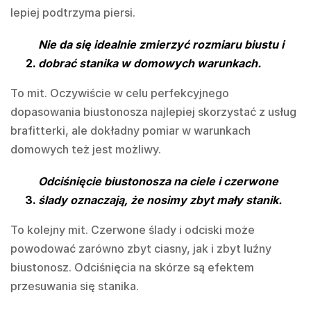
lepiej podtrzyma piersi.
Nie da się idealnie zmierzyć rozmiaru biustu i
dobrać stanika w domowych warunkach.
To mit. Oczywiście w celu perfekcyjnego
dopasowania biustonosza najlepiej skorzystać z usług
brafitterki, ale dokładny pomiar w warunkach
domowych też jest możliwy.
Odciśnięcie biustonosza na ciele i czerwone
ślady oznaczają, że nosimy zbyt mały stanik.
To kolejny mit. Czerwone ślady i odciski może
powodować zarówno zbyt ciasny, jak i zbyt luźny
biustonosz. Odciśnięcia na skórze są efektem
przesuwania się stanika.