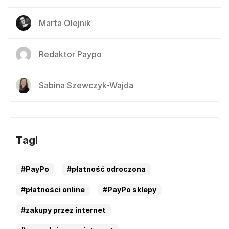
Marta Olejnik
Redaktor Paypo
Sabina Szewczyk-Wajda
Tagi
#PayPo
#płatność odroczona
#płatności online
#PayPo sklepy
#zakupy przez internet