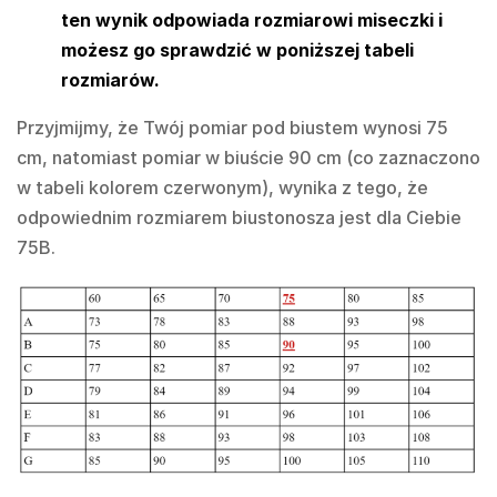
ten wynik odpowiada rozmiarowi miseczki i
możesz go sprawdzić w poniższej tabeli
rozmiarów.
Przyjmijmy, że Twój pomiar pod biustem wynosi 75
cm, natomiast pomiar w biuście 90 cm (co zaznaczono
w tabeli kolorem czerwonym), wynika z tego, że
odpowiednim rozmiarem biustonosza jest dla Ciebie
75B.