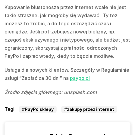
Kupowanie biustonosza przez internet wcale nie jest
takie straszne, jak mogłoby się wydawać i Ty też
możesz to zrobić, a do tego oszczędzić czas i
pieniądze. Jeśli potrzebujesz nowej bielizny, np.
czegoś ekskluzywnego i nietypowego, ale budżet jest
ograniczony, skorzystaj z płatności odroczonych
PayPo i zapłać wtedy, kiedy to będzie możliwe.
Usługa dla nowych klientów. Szczegóły w Regulaminie
usługi “Zapłać za 30 dni” na
paypo.pl
Źródło zdjęcia głównego: unsplash.com
Tagi
#PayPo sklepy
#zakupy przez internet