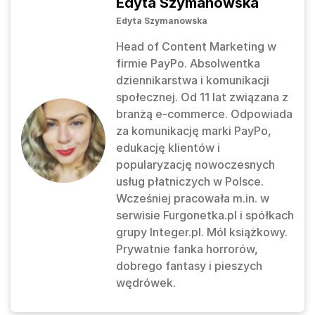
Edyta Szymanowska
Edyta Szymanowska
Head of Content Marketing w
firmie PayPo. Absolwentka
dziennikarstwa i komunikacji
społecznej. Od 11 lat związana z
branżą e-commerce. Odpowiada
za komunikację marki PayPo,
edukację klientów i
popularyzację nowoczesnych
usług płatniczych w Polsce.
Wcześniej pracowała m.in. w
serwisie Furgonetka.pl i spółkach
grupy Integer.pl. Mól książkowy.
Prywatnie fanka horrorów,
dobrego fantasy i pieszych
wędrówek.