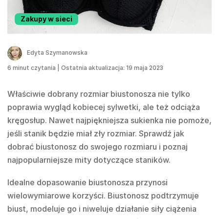
Zakupy w sieci
Edyta Szymanowska
6
minut czytania
|
Ostatnia aktualizacja: 19 maja 2023
Właściwie dobrany rozmiar biustonosza nie tylko
poprawia wygląd kobiecej sylwetki, ale też odciąża
kręgosłup. Nawet najpiękniejsza sukienka nie pomoże,
jeśli stanik będzie miał zły rozmiar. Sprawdź jak
dobrać biustonosz do swojego rozmiaru i poznaj
najpopularniejsze mity dotyczące staników.
Idealne dopasowanie biustonosza przynosi
wielowymiarowe korzyści. Biustonosz podtrzymuje
biust, modeluje go i niweluje działanie siły ciążenia