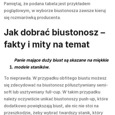
Pamiętaj, że podana tabela jest przykładem
poglądowym, w wyborze biustonosza zawsze kieruj
się rozmiarówką producenta.
Jak dobrać biustonosz –
f
akty i mity na temat
Panie mające duży biust są skazane na miękkie
modele staników.
To nieprawda. W przypadku obfitego biustu możesz
się zdecydować na biustonosz półusztywniany semi-
soft lub usztywniany full-cup. W takim przypadku
należy oczywiście unikać biustonoszy push-up, które
dodatkowo powiększają biust, ale nic nie stoi na
przeszkodzie, żeby wybrać twardszy stanik, który