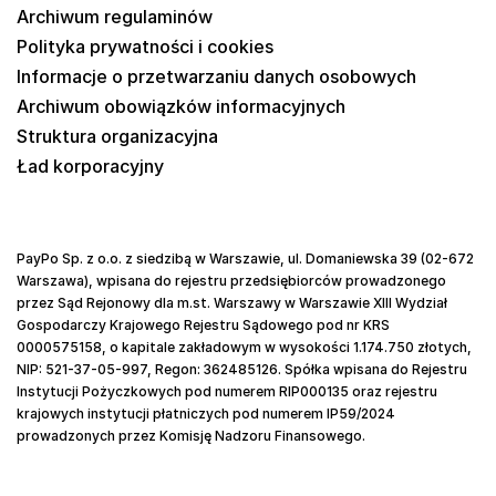
Archiwum regulaminów
Polityka prywatności i cookies
Informacje o przetwarzaniu danych osobowych
Archiwum obowiązków informacyjnych
Struktura organizacyjna
Ład korporacyjny
PayPo Sp. z o.o. z siedzibą w Warszawie, ul. Domaniewska 39 (02-672
Warszawa), wpisana do rejestru przedsiębiorców prowadzonego
przez Sąd Rejonowy dla m.st. Warszawy w Warszawie XIII Wydział
Gospodarczy Krajowego Rejestru Sądowego pod nr KRS
0000575158, o kapitale zakładowym w wysokości 1.174.750 złotych,
NIP: 521-37-05-997, Regon: 362485126. Spółka wpisana do Rejestru
Instytucji Pożyczkowych pod numerem RIP000135 oraz rejestru
krajowych instytucji płatniczych pod numerem IP59/2024
prowadzonych przez Komisję Nadzoru Finansowego.