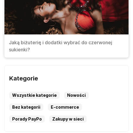
Jaką biżuterię i dodatki wybrać do czerwonej
sukienki?
Kategorie
Wszystkie kategorie
Nowości
Bez kategorii
E-commerce
Porady PayPo
Zakupy w sieci