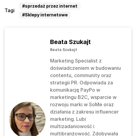
#sprzedaż przez internet
Tagi
#Sklepy internetowe
Beata Szukajt
Beata Szukajt
Marketing Specialist z
doświadczeniem w budowaniu
contentu, community oraz
strategii PR. Odpowiada za
komunikację PayPo w
marketingu B2C, wsparcie w
rozwoju marki w SoMe oraz
działania z zakresu influencer
marketing. Lubi
multizadaniowość i
multibranżowość. Zdobywała