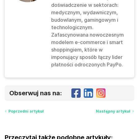
doświadczenie w sektorach:
medycznym, wydawniczym,
budowlanym, gamingowym i
technologicznym.
Zafascynowana nowoczesnym
modelem e-commerce i smart
shoppingiem, które w
imponujący sposób łączy lider
płatności odroczonych PayPo.
Obserwuj nas na:
Poprzedni artykuł
Następny artykuł
Przeczytaj także podobne artykuły: