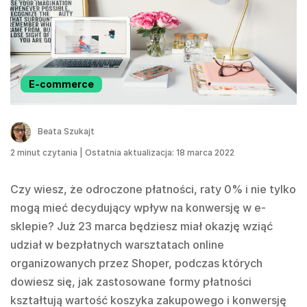
E-commerce
Beata Szukajt
2
minut czytania
|
Ostatnia aktualizacja: 18 marca 2022
Czy wiesz, że odroczone płatności, raty 0% i nie tylko
mogą mieć decydujący wpływ na konwersję w e-
sklepie? Już 23 marca będziesz miał okazję wziąć
udział w bezpłatnych warsztatach online
organizowanych przez Shoper, podczas których
dowiesz się, jak zastosowane formy płatności
kształtują wartość koszyka zakupowego i konwersję