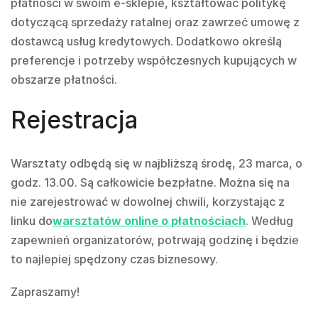
płatności w swoim e-sklepie, kształtować politykę
dotyczącą sprzedaży ratalnej oraz zawrzeć umowę z
dostawcą usług kredytowych. Dodatkowo określą
preferencje i potrzeby współczesnych kupujących w
obszarze płatności.
Rejestracja
Warsztaty odbędą się w najbliższą środę, 23 marca, o
godz. 13.00. Są całkowicie bezpłatne. Można się na
nie zarejestrować w dowolnej chwili, korzystając z
linku do
warsztatów online o płatnościach
. Według
zapewnień organizatorów, potrwają godzinę i będzie
to najlepiej spędzony czas biznesowy.
Zapraszamy!