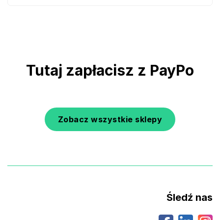
Tutaj zapłacisz z PayPo
Zobacz wszystkie sklepy
Śledź nas