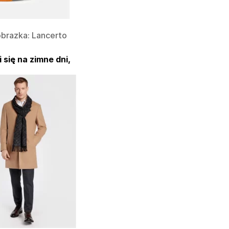
obrazka: Lancerto
 się na zimne dni,