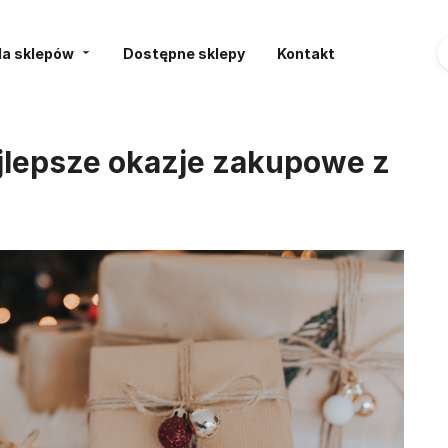
la sklepów
Dostępne sklepy
Kontakt
ajlepsze okazje zakupowe z