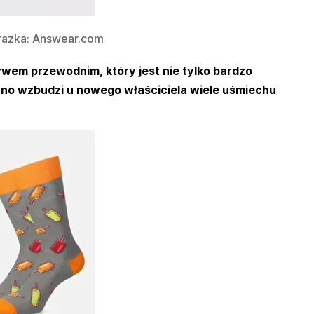
razka: Answear.com
m przewodnim, który jest nie tylko bardzo
no wzbudzi u nowego właściciela wiele uśmiechu