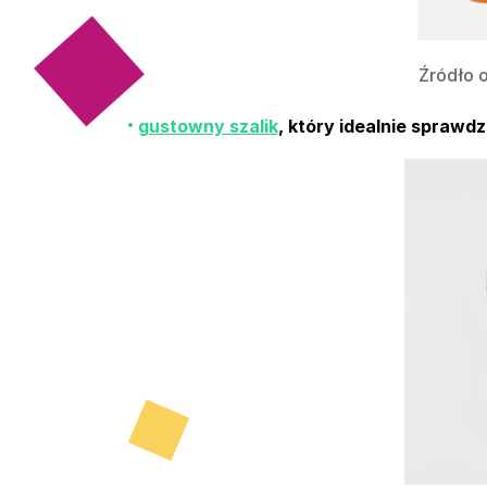
Źródło 
gustowny szalik
, który idealnie sprawdzi