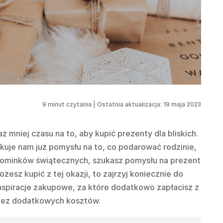
9
minut czytania
|
Ostatnia aktualizacja: 19 maja 2023
raz mniej czasu na to, aby kupić prezenty dla bliskich.
akuje nam już pomysłu na to, co podarować rodzinie,
upominków świątecznych, szukasz pomysłu na prezent
żesz kupić z tej okazji, to zajrzyj koniecznie do
nspiracje zakupowe, za które dodatkowo zapłacisz z
to bez dodatkowych kosztów.