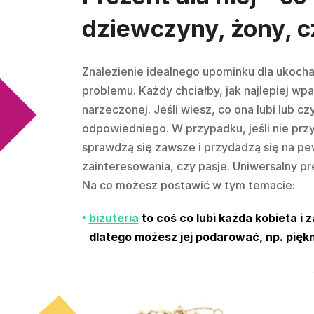
dziewczyny, żony, 
Znalezienie idealnego upominku dla ukocha
problemu. Każdy chciałby, jak najlepiej wp
narzeczonej. Jeśli wiesz, co ona lubi lub c
odpowiedniego. W przypadku, jeśli nie przyc
sprawdzą się zawsze i przydadzą się na pe
zainteresowania, czy pasje. Uniwersalny pre
Na co możesz postawić w tym temacie:
biżuteria
to coś co lubi każda kobieta i 
dlatego możesz jej podarować, np. piękn