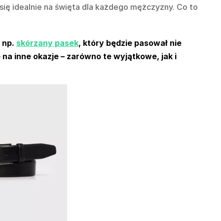
 się idealnie na święta dla każdego mężczyzny. Co to
, np.
skórzany pasek
, który będzie pasował nie
 na inne okazje – zarówno te wyjątkowe, jak i