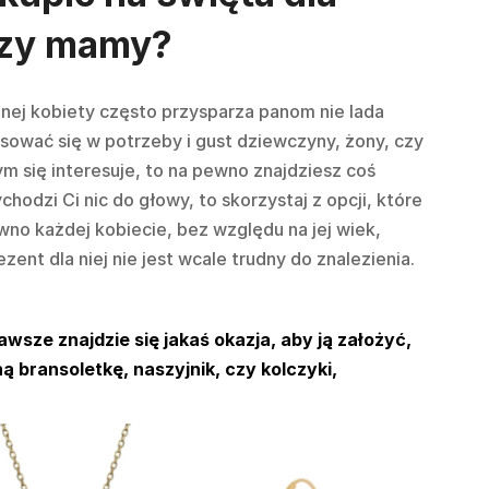
czy mamy?
nej kobiety często przysparza panom nie lada
asować się w potrzeby i gust dziewczyny, żony, czy
zym się interesuje, to na pewno znajdziesz coś
hodzi Ci nic do głowy, to skorzystaj z opcji, które
wno każdej kobiecie, bez względu na jej wiek,
zent dla niej nie jest wcale trudny do znalezienia.
zawsze znajdzie się jakaś okazja, aby ją założyć,
ą bransoletkę, naszyjnik, czy kolczyki,