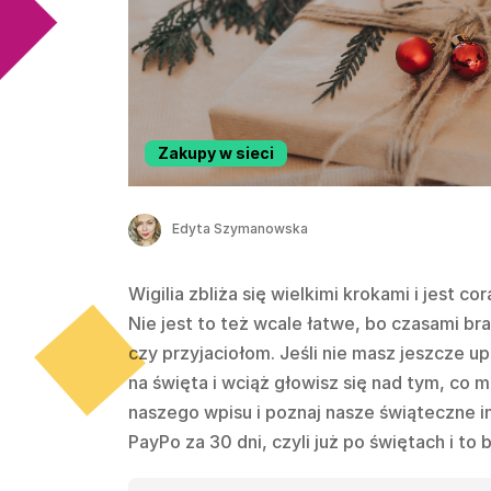
Zakupy w sieci
Edyta Szymanowska
Wigilia zbliża się wielkimi krokami i jest co
Nie jest to też wcale łatwe, bo czasami br
czy przyjaciołom. Jeśli nie masz jeszcze 
na święta i wciąż głowisz się nad tym, co mo
naszego wpisu i poznaj nasze świąteczne i
PayPo za 30 dni, czyli już po świętach i 