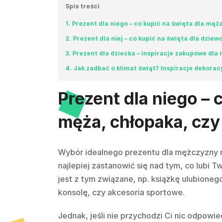
Spis treści
1
Prezent dla niego – co kupić na święta dla męża
2
Prezent dla niej – co kupić na święta dla dzie
3
Prezent dla dziecka – inspiracje zakupowe dla
4
Jak zadbać o klimat świąt? Inspiracje dekora
Prezent dla niego – 
męża, chłopaka, czy
Wybór idealnego prezentu dla mężczyzny ni
najlepiej zastanowić się nad tym, co lubi T
jest z tym związane, np. książkę ulubioneg
konsolę, czy akcesoria sportowe.
Jednak, jeśli nie przychodzi Ci nic odpow