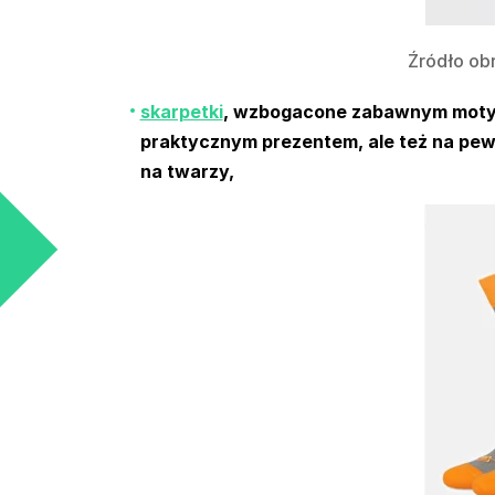
Źródło ob
skarpetki
, wzbogacone zabawnym motywe
praktycznym prezentem, ale też na pew
na twarzy,