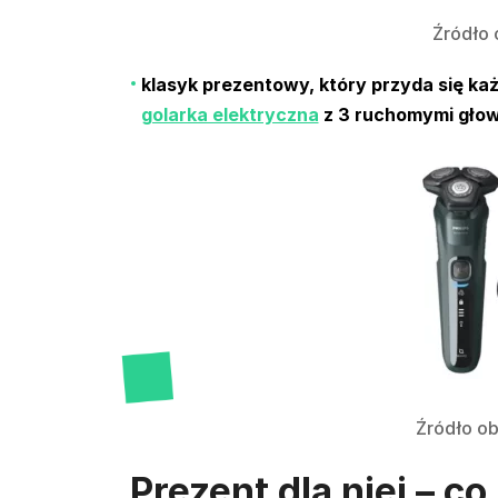
Źródło
klasyk prezentowy, który przyda się k
golarka elektryczna
z 3 ruchomymi głow
Źródło ob
Prezent dla niej – co