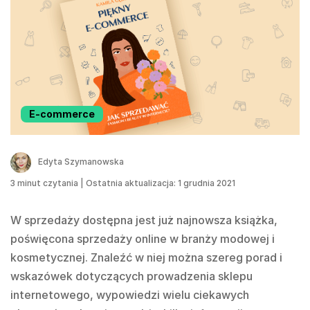
E-commerce
Edyta Szymanowska
3
minut czytania
|
Ostatnia aktualizacja: 1 grudnia 2021
W sprzedaży dostępna jest już najnowsza książka,
poświęcona sprzedaży online w branży modowej i
kosmetycznej. Znaleźć w niej można szereg porad i
wskazówek dotyczących prowadzenia sklepu
internetowego, wypowiedzi wielu ciekawych