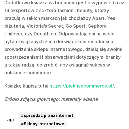
Dodatkowo książka wzbogacona jest o wypowiedzi aż
18 ekspertów z sektora fashion i beauty, którzy
pracują w takich markach jak chociażby Apart, Yes
biżuteria, Victoria’s Secret, Go Sport, Sephora,
Unilever, czy Decathlon. Odpowiadają oni na wiele
pytań związanych z ich doświadczeniem odnośnie
prowadzenia sklepu internetowego, dzielą się swoimi
spostrzeżeniami i obserwacjami dotyczącymi branży,
a także radzą, co zrobić, aby osiągnąć sukces w
polskim e-commerce.
Książkę kupisz tutaj
https://pieknyecommerce.pl/
.
Źródło zdjęcia głównego: materiały własne
#sprzedaż przez internet
Tagi
#Sklepy internetowe