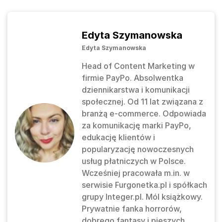
Edyta Szymanowska
Edyta Szymanowska
Head of Content Marketing w
firmie PayPo. Absolwentka
dziennikarstwa i komunikacji
społecznej. Od 11 lat związana z
branżą e-commerce. Odpowiada
za komunikację marki PayPo,
edukację klientów i
popularyzację nowoczesnych
usług płatniczych w Polsce.
Wcześniej pracowała m.in. w
serwisie Furgonetka.pl i spółkach
grupy Integer.pl. Mól książkowy.
Prywatnie fanka horrorów,
dobrego fantasy i pieszych