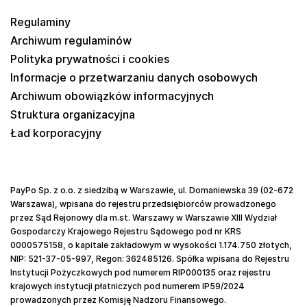
Regulaminy
Archiwum regulaminów
Polityka prywatności i cookies
Informacje o przetwarzaniu danych osobowych
Archiwum obowiązków informacyjnych
Struktura organizacyjna
Ład korporacyjny
PayPo Sp. z o.o. z siedzibą w Warszawie, ul. Domaniewska 39 (02-672
Warszawa), wpisana do rejestru przedsiębiorców prowadzonego
przez Sąd Rejonowy dla m.st. Warszawy w Warszawie XIII Wydział
Gospodarczy Krajowego Rejestru Sądowego pod nr KRS
0000575158, o kapitale zakładowym w wysokości 1.174.750 złotych,
NIP: 521-37-05-997, Regon: 362485126. Spółka wpisana do Rejestru
Instytucji Pożyczkowych pod numerem RIP000135 oraz rejestru
krajowych instytucji płatniczych pod numerem IP59/2024
prowadzonych przez Komisję Nadzoru Finansowego.