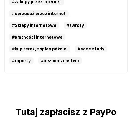
#zakupy przez internet
#sprzedaż przez internet
#Sklepy internetowe
#zwroty
#płatności internetowe
#kup teraz, zapłać później
#case study
#raporty
#bezpieczeństwo
Tutaj zapłacisz z PayPo