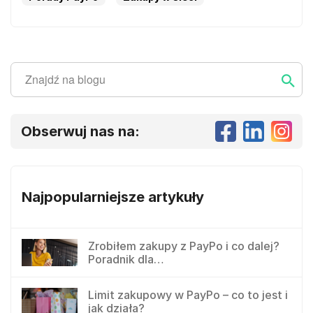
Szukaj
Szukaj ...
Obserwuj nas na:
Najpopularniejsze artykuły
Zrobiłem zakupy z PayPo i co dalej?
Poradnik dla…
Limit zakupowy w PayPo – co to jest i
jak działa?