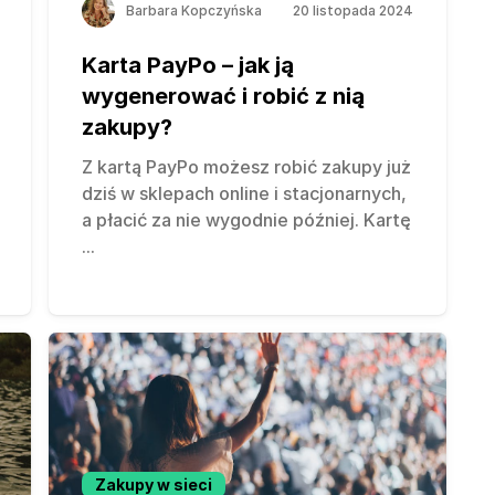
Barbara Kopczyńska
20 listopada 2024
Karta PayPo – jak ją
wygenerować i robić z nią
zakupy?
Z kartą PayPo możesz robić zakupy już
dziś w sklepach online i stacjonarnych,
a płacić za nie wygodnie później. Kartę
...
Zakupy w sieci