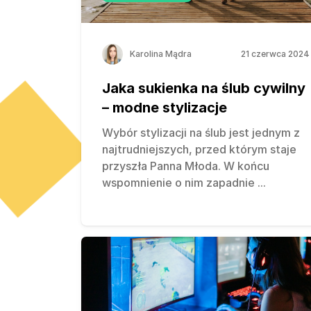
Karolina Mądra
21 czerwca 2024
Jaka sukienka na ślub cywilny
– modne stylizacje
Wybór stylizacji na ślub jest jednym z
najtrudniejszych, przed którym staje
przyszła Panna Młoda. W końcu
wspomnienie o nim zapadnie
...