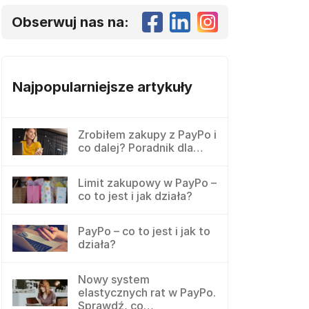
Obserwuj nas na:
Najpopularniejsze artykuły
Zrobiłem zakupy z PayPo i
co dalej? Poradnik dla…
Limit zakupowy w PayPo –
co to jest i jak działa?
PayPo – co to jest i jak to
działa?
Nowy system
elastycznych rat w PayPo.
Sprawdź, co…