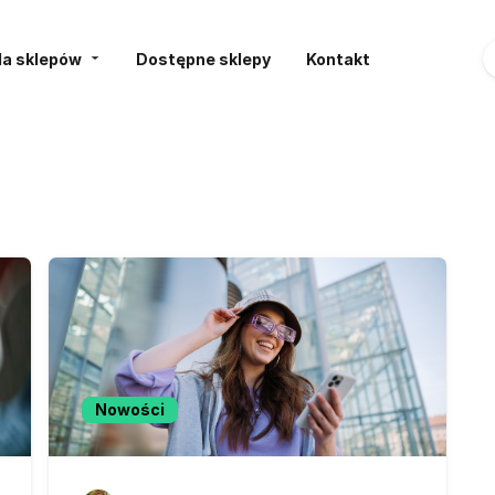
la sklepów
Dostępne sklepy
Kontakt
Nowości