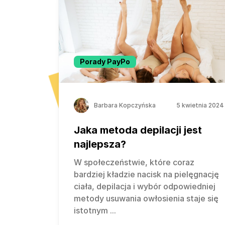
Porady PayPo
Barbara Kopczyńska
5 kwietnia 2024
Jaka metoda depilacji jest
najlepsza?
W społeczeństwie, które coraz
bardziej kładzie nacisk na pielęgnację
ciała, depilacja i wybór odpowiedniej
metody usuwania owłosienia staje się
istotnym
...