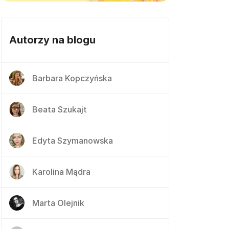
Autorzy na blogu
Barbara Kopczyńska
Beata Szukajt
Edyta Szymanowska
Karolina Mądra
Marta Olejnik