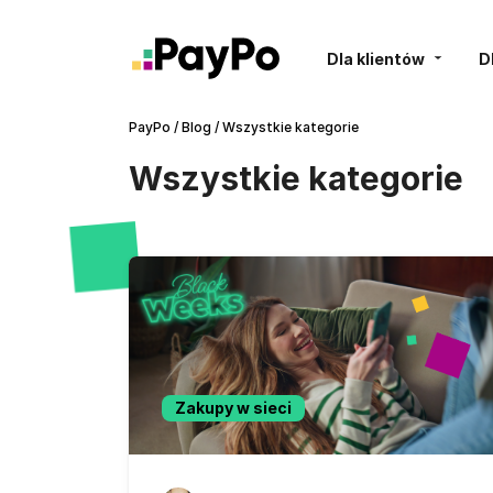
Dla klientów
D
PayPo
/
Blog
/
Wszystkie kategorie
Wszystkie kategorie
Zakupy w sieci