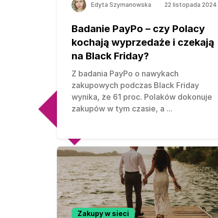
Edyta Szymanowska
22 listopada 2024
Badanie PayPo – czy Polacy
kochają wyprzedaże i czekają
na Black Friday?
Z badania PayPo o nawykach
zakupowych podczas Black Friday
wynika, że 61 proc. Polaków dokonuje
zakupów w tym czasie, a
...
Zakupy w sieci