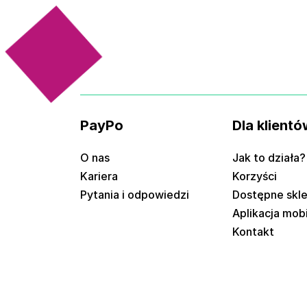
PayPo
Dla klientó
O nas
Jak to działa?
Kariera
Korzyści
Pytania i odpowiedzi
Dostępne skl
Aplikacja mob
Kontakt