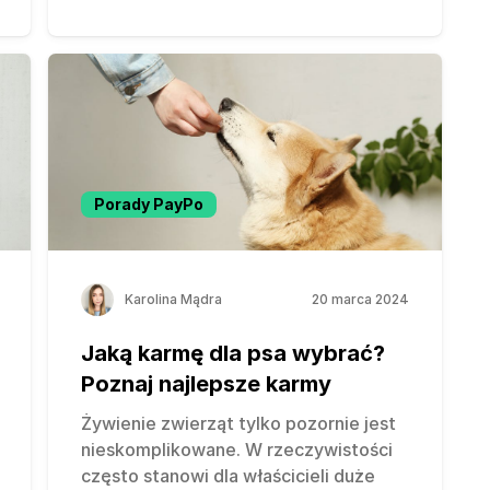
Porady PayPo
Karolina Mądra
20 marca 2024
Jaką karmę dla psa wybrać?
Poznaj najlepsze karmy
Żywienie zwierząt tylko pozornie jest
nieskomplikowane. W rzeczywistości
często stanowi dla właścicieli duże