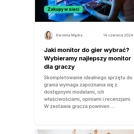
Zakupy w sieci
Karolina Mądra
14 czerwca 2024
Jaki monitor do gier wybrać?
Wybieramy najlepszy monitor
dla graczy
Skompletowanie idealnego sprzętu do
grania wymaga zapoznania się z
dostępnymi modelami, ich
właściwościami, opiniami i recenzjami.
W zestawie gracza powinien
...