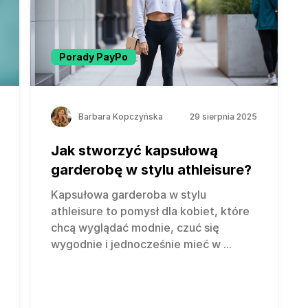
Porady PayPo
Barbara Kopczyńska
29 sierpnia 2025
Jak stworzyć kapsułową
garderobę w stylu athleisure?
Kapsułowa garderoba w stylu
athleisure to pomysł dla kobiet, które
chcą wyglądać modnie, czuć się
wygodnie i jednocześnie mieć w
...