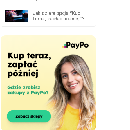
Jak działa opcja “Kup
teraz, zapłać później”?