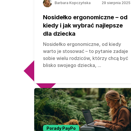
Barbara Kopczyńska
29 sierpnia 2025
Nosidełko ergonomiczne – od
kiedy i jak wybrać najlepsze
dla dziecka
Nosidełko ergonomiczne, od kiedy
warto je stosować – to pytanie zadaje
sobie wielu rodziców, którzy chcą być
blisko swojego dziecka,
...
Porady PayPo