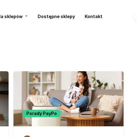
la sklepów
Dostępne sklepy
Kontakt
Porady PayPo