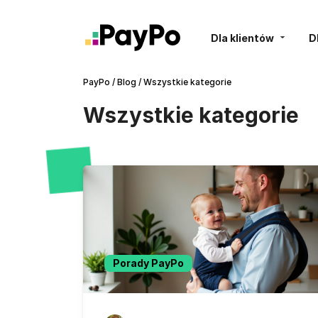
Dla klientów
D
PayPo
/
Blog
/
Wszystkie kategorie
Wszystkie kategorie
Porady PayPo