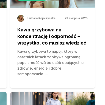
Barbara Kopczyńska
29 sierpnia 2025
Kawa grzybowa na
koncentrację i odporność –
wszystko, co musisz wiedzieć
Kawa grzybowa to napój, który w
ostatnich latach zdobywa ogromną
popularność wśród osób dbających o
zdrowie, energię i dobre
samopoczucie.
...