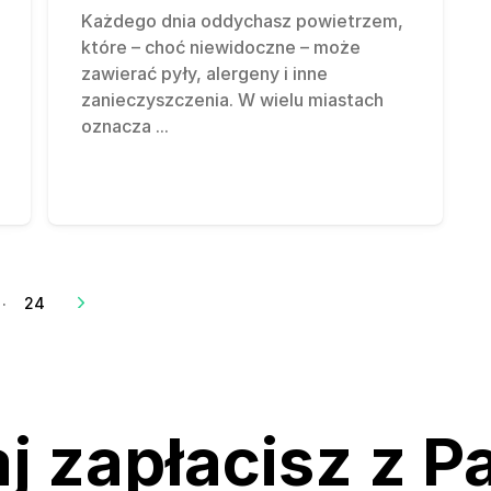
Każdego dnia oddychasz powietrzem,
które – choć niewidoczne – może
zawierać pyły, alergeny i inne
zanieczyszczenia. W wielu miastach
oznacza
...
…
24
j zapłacisz z 