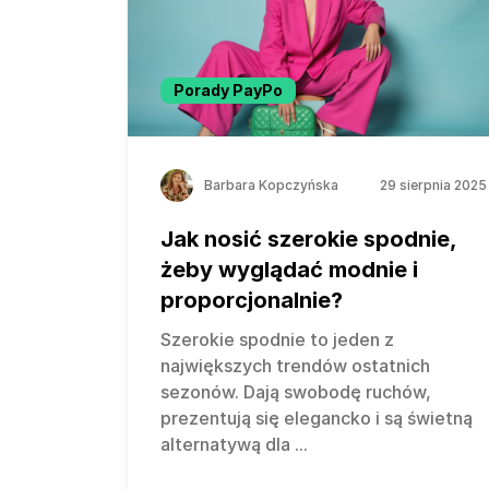
Porady PayPo
Barbara Kopczyńska
29 sierpnia 2025
Jak nosić szerokie spodnie,
żeby wyglądać modnie i
proporcjonalnie?
Szerokie spodnie to jeden z
największych trendów ostatnich
sezonów. Dają swobodę ruchów,
prezentują się elegancko i są świetną
alternatywą dla
...