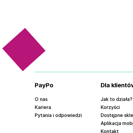
PayPo
Dla klientó
O nas
Jak to działa?
Kariera
Korzyści
Pytania i odpowiedzi
Dostępne skl
Aplikacja mob
Kontakt