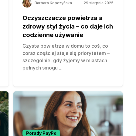
Barbara Kopczyńska
29 sierpnia 2025
Oczyszczacze powietrza a
zdrowy styl życia – co daje ich
codzienne używanie
Czyste powietrze w domu to coś, co
coraz częściej staje się priorytetem –
szczególnie, gdy żyjemy w miastach
pełnych smogu
...
Porady PayPo