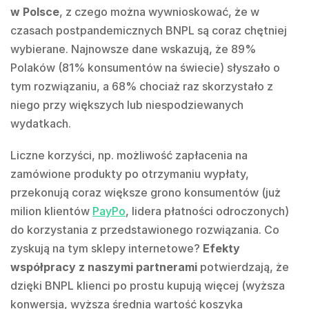
w Polsce
, z czego można wywnioskować, że w
czasach postpandemicznych BNPL są coraz chętniej
wybierane. Najnowsze dane wskazują, że 89%
Polaków (81% konsumentów na świecie) słyszało o
tym rozwiązaniu, a 68% chociaż raz skorzystało z
niego przy większych lub niespodziewanych
wydatkach.
Liczne korzyści, np. możliwość zapłacenia na
zamówione produkty po otrzymaniu wypłaty,
przekonują coraz większe grono konsumentów (już
milion klientów
PayPo
, lidera płatności odroczonych)
do korzystania z przedstawionego rozwiązania. Co
zyskują na tym sklepy internetowe?
Efekty
współpracy z naszymi partnerami
potwierdzają, że
dzięki BNPL klienci po prostu kupują więcej (wyższa
konwersja, wyższa średnia wartość koszyka