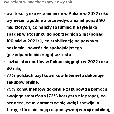
wejściem w nadchodzący nowy rok:
wartość rynku e-commerce w Polsce w 2022 roku
wyniesie (zgodnie z przewidywaniami)
ponad 90
mld złotych
, co należy rozumieć nie tyle jako
spadek w stosunku do poprzednich 2 lat (ponad
100 mld w 2021 r.), co stabilizację na pewnym
poziomie i powrót do spokojniejszego
(przedpandemicznego) wzrostu,
liczba internautów w Polsce sięgnęła w 2022 roku
30 mln
,
77% polskich użytkowników Internetu
dokonuje
zakupów online,
75% konsumentów
dokonuje zakupów za pomocą
swojego smartfona (73% korzysta z laptopa), co
oznacza, że m-commerce się wciąż rozwija, a
firmy, które nie mają responsywnej wersji mobilnej,