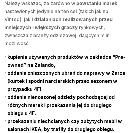
Należy wskazać, że zarówno w
powstaniu marek
nastawionych jedynie na ten cel (takich jak np.
Vinted), jak i
działaniach realizowanych przed
mniejszych i większych graczy
rynkowych,
zwłaszcza z branży odzieżowej, dających m.in.
możliwość
kupienia używanych produktów w zakładce “Pre-
owned” na Zalando,
oddania zniszczonych ubrań do naprawy w Zarze
(kurtek i spodni narciarskich przez sezonem w
przypadku 4F)
oddania nienoszonej odzieży pochodzącej od
różnych marek i przekazania jej do drugiego
obiegu u 4F,
przekazaniu niechcianych czy zużytych mebli w
salonach IKEA, by trafiły do drugiego obiegu.