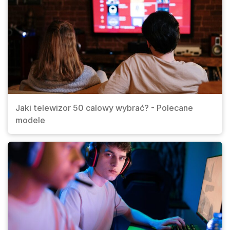
Jaki telewizor 50 calowy wybrać? - Polecane
modele