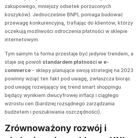
zakupowego, mniejszy odsetek porzuconych
koszyków). Jednocześnie BNPL pomaga budować
przewagę konkurencyjną, trafiając do klientów, którzy
oczekują możliwości odroczenia płatności w sklepie
internetowym.
Tym samym ta forma przestaje być jedynie trendem, a
staje się powoli
standardem płatności w e-
commerce
– sklepy planujące swoją strategię na 2023
powinny wziąć ten fakt pod uwagę, zwłaszcza biorąc
pod uwagę rozwijający się trend smart shoppingu
będący wynikiem dwucyfrowej inflacji i ciągłego
wzrostu cen (bardziej rozsądnego zarządzania
budżetem i poszukiwania oszczędności).
Zrównoważony rozwój i