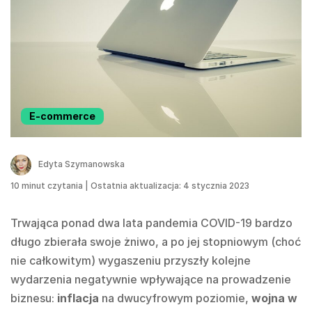
E-commerce
Edyta Szymanowska
10
minut czytania
|
Ostatnia aktualizacja: 4 stycznia 2023
Trwająca ponad dwa lata pandemia COVID-19 bardzo
długo zbierała swoje żniwo, a po jej stopniowym (choć
nie całkowitym) wygaszeniu przyszły kolejne
wydarzenia negatywnie wpływające na prowadzenie
biznesu:
inflacja
na dwucyfrowym poziomie,
wojna w