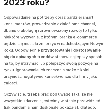
2023 roku?
Odpowiadanie na potrzeby coraz bardziej smart
konsumentów, prowadzenie działań omnichannel,
dbanie o ekologię i zrównoważony rozwój to tylko
niektóre wyzwania, z którymi branża e-commerce
będzie się musiała zmierzyć w nadchodzącym Nowym
Roku. Odpowiednie
przygotowanie i dostosowanie
się do opisanych trendów
stanowi najlepszy sposób
na to, by utrzymać lub polepszyć swoją pozycję na
rynku. Ignorowanie ich znaczenia może z kolei
przynieść negatywne konsekwencje dla firmy jako
całości.
Oczywiście, trzeba brać pod uwagę fakt, że nie
wszystkie zdarzenia jesteśmy w stanie przewidzieć
(jak pandemia nam doskonale pokazała), dlatego,