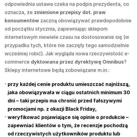
odpowiednia ustawa czeka na podpis prezydenta, co
oznacza, że
zmienione przepisy dot. praw
konsumentów
zaczną obowiązywać prawdopodobnie
od początku stycznia, zapewniając sklepom
internetowym niewiele czasu na dostosowanie się (w
przypadku tych, które nie zaczęły tego samodzielnie
wcześniej robić). Jak wygląda nowa rzeczywistość e-
commerce
dyktowana przez dyrektywę Omnibus
?
Sklepy internetowe będą zobowiązane m.in.:
przy każdej cenie produktu umieszczać najniższą
,
jaka obowiązywała w ciągu ostatnich minimum 30
dni – taki przepis ma chronić przed fałszywymi
promocjami np. z okazji Black Friday,
weryfikować pojawiające się opinie
o produkcie –
zapewniać klientów o tym, że recenzje pochodzą
od rzeczywistych użytkowników produktu lub