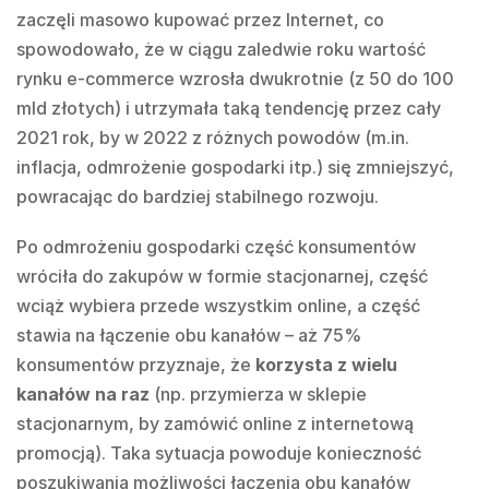
zaczęli masowo kupować przez Internet, co
spowodowało, że w ciągu zaledwie roku wartość
rynku e-commerce wzrosła dwukrotnie (z 50 do 100
mld złotych) i utrzymała taką tendencję przez cały
2021 rok, by w 2022 z różnych powodów (m.in.
inflacja, odmrożenie gospodarki itp.) się zmniejszyć,
powracając do bardziej stabilnego rozwoju.
Po odmrożeniu gospodarki część konsumentów
wróciła do zakupów w formie stacjonarnej, część
wciąż wybiera przede wszystkim online, a część
stawia na łączenie obu kanałów – aż 75%
konsumentów przyznaje, że
korzysta z wielu
kanałów na raz
(np. przymierza w sklepie
stacjonarnym, by zamówić online z internetową
promocją). Taka sytuacja powoduje konieczność
poszukiwania możliwości łączenia obu kanałów