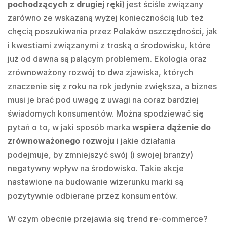
pochodzących z drugiej ręki
) jest ściśle związany
zarówno ze wskazaną wyżej koniecznością lub też
chęcią poszukiwania przez Polaków oszczędności, jak
i kwestiami związanymi z troską o środowisku, które
już od dawna są palącym problemem. Ekologia oraz
zrównoważony rozwój to dwa zjawiska, których
znaczenie się z roku na rok jedynie zwiększa, a biznes
musi je brać pod uwagę z uwagi na coraz bardziej
świadomych konsumentów. Można spodziewać się
pytań o to, w jaki sposób marka
wspiera dążenie do
zrównoważonego rozwoju
i jakie działania
podejmuje, by zmniejszyć swój (i swojej branży)
negatywny wpływ na środowisko. Takie akcje
nastawione na budowanie wizerunku marki są
pozytywnie odbierane przez konsumentów.
W czym obecnie przejawia się trend re-commerce?