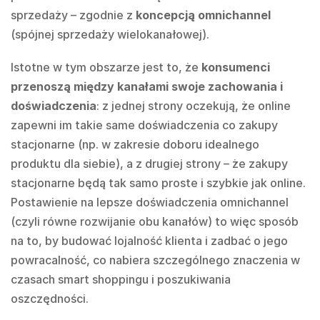
sprzedaży – zgodnie z
koncepcją omnichannel
(spójnej sprzedaży wielokanałowej).
Istotne w tym obszarze jest to, że
konsumenci
przenoszą między kanałami swoje zachowania i
doświadczenia
: z jednej strony oczekują, że online
zapewni im takie same doświadczenia co zakupy
stacjonarne (np. w zakresie doboru idealnego
produktu dla siebie), a z drugiej strony – że zakupy
stacjonarne będą tak samo proste i szybkie jak online.
Postawienie na lepsze doświadczenia omnichannel
(czyli równe rozwijanie obu kanałów) to więc sposób
na to, by budować lojalność klienta i zadbać o jego
powracalność, co nabiera szczególnego znaczenia w
czasach smart shoppingu i poszukiwania
oszczędności.