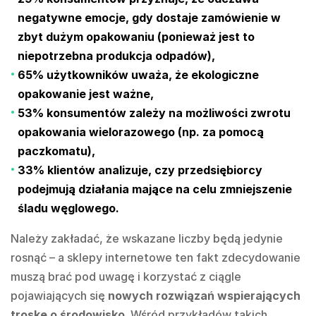
negatywne emocje, gdy dostaje zamówienie w
zbyt dużym opakowaniu (ponieważ jest to
niepotrzebna produkcja odpadów),
65% użytkowników uważa, że ekologiczne
opakowanie jest ważne,
53% konsumentów zależy na możliwości zwrotu
opakowania wielorazowego (np. za pomocą
paczkomatu),
33% klientów analizuje, czy przedsiębiorcy
podejmują działania mające na celu zmniejszenie
śladu węglowego.
Należy zakładać, że wskazane liczby będą jedynie
rosnąć – a sklepy internetowe ten fakt zdecydowanie
muszą brać pod uwagę i korzystać z ciągle
pojawiających się
nowych rozwiązań wspierających
troskę o środowisko
. Wśród przykładów takich