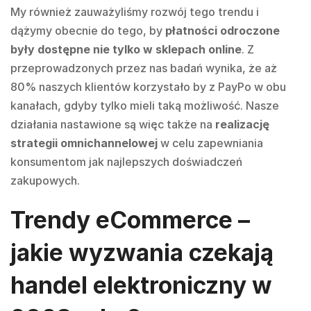
My również zauważyliśmy rozwój tego trendu i
dążymy obecnie do tego, by
płatności odroczone
były dostępne nie tylko w sklepach online
. Z
przeprowadzonych przez nas badań wynika, że aż
80% naszych klientów korzystało by z PayPo w obu
kanałach, gdyby tylko mieli taką możliwość. Nasze
działania nastawione są więc także na
realizację
strategii omnichannelowej
w celu zapewniania
konsumentom jak najlepszych doświadczeń
zakupowych.
Trendy eCommerce –
jakie wyzwania czekają
handel elektroniczny w