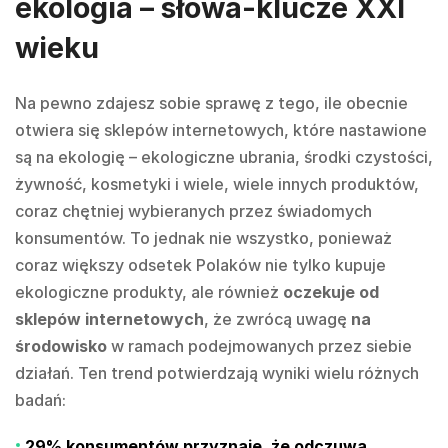
ekologia – słowa-klucze XXI
wieku
Na pewno zdajesz sobie sprawę z tego, ile obecnie
otwiera się sklepów internetowych, które nastawione
są na ekologię – ekologiczne ubrania, środki czystości,
żywność, kosmetyki i wiele, wiele innych produktów,
coraz chętniej wybieranych przez świadomych
konsumentów. To jednak nie wszystko, ponieważ
coraz większy odsetek Polaków nie tylko kupuje
ekologiczne produkty, ale również
oczekuje od
sklepów internetowych
, że zwrócą uwagę
na
środowisko
w ramach podejmowanych przez siebie
działań. Ten trend potwierdzają wyniki wielu różnych
badań:
29% konsumentów przyznaje, że odczuwa