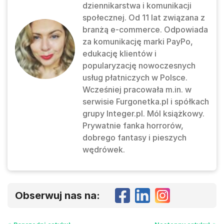
dziennikarstwa i komunikacji
społecznej. Od 11 lat związana z
branżą e-commerce. Odpowiada
za komunikację marki PayPo,
edukację klientów i
popularyzację nowoczesnych
usług płatniczych w Polsce.
Wcześniej pracowała m.in. w
serwisie Furgonetka.pl i spółkach
grupy Integer.pl. Mól książkowy.
Prywatnie fanka horrorów,
dobrego fantasy i pieszych
wędrówek.
Obserwuj nas na: