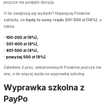
jeszcze nie podjęło decyzji.
O ile zwiększą się wydatki? Najwięcej Polaków
zakłada, że
będą to sumy rzędu 201-300 zł (14%)
, a
także:
100-200 zł (9%),
301-400 zł (8%),
401-500 zł (4%),
powyżej 500 zł (6%).
Zaledwie 2 proc. ankietowanych Polaków jeszcze nie
wie, o ile więcej wyda na wyprawkę szkolną.
Wyprawka szkolna z
PayPo