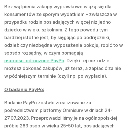
Bez wątpienia zakupy wyprawkowe wiążą się dla
konsumentów ze sporym wydatkiem – zwłaszcza w
przypadku rodzin posiadających więcej niż jedno
dziecko w wieku szkolnym. Z tego powodu tym
bardziej istotne jest, by sięgając po podręczniki,
odzież czy niezbędne wyposażenie pokoju, robić to w
sposób rozsądny, w czym pomagają
płatności odroczone PayPo
. Dzięki tej metodzie
możesz dokonać zakupów już teraz, a zapłacić za nie
w późniejszym terminie (czyli np. po wypłacie).
O badaniu PayPo:
Badanie PayPo zostało zrealizowane za
pośrednictwem platformy Omnisurv w dniach 24-
27.07.2023. Przeprowadziliśmy je na ogólnopolskiej
próbie 263 osób w wieku 25-50 lat, posiadających