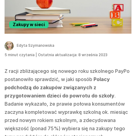
Zakupy w sieci
Edyta Szymanowska
5
minut czytania
|
Ostatnia aktualizacja: 8 września 2023
Z racji zbliżającego się nowego roku szkolnego PayPo
postanowiło sprawdzić, w jaki sposób
Polacy
podchodzą do zakupów związanych z
przygotowaniem dzieci do powrotu do szkoły
.
Badanie wykazało, że prawie połowa konsumentów
zaczyna kompletować wyprawkę szkolną ok. miesiąc
przed nowym rokiem szkolnym, a zdecydowana
większość (ponad 75%) wybiera się na zakupy tego