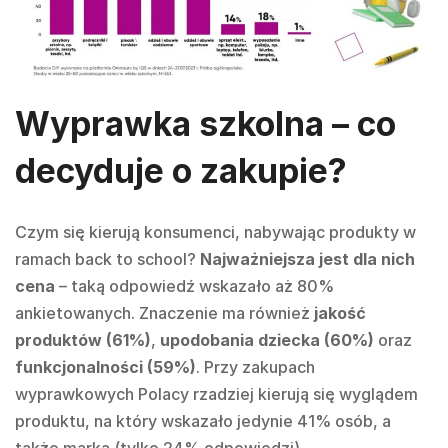
Wyprawka szkolna – co
decyduje o zakupie?
Czym się kierują konsumenci, nabywając produkty w
ramach back to school?
Najważniejsza jest dla nich
cena
– taką odpowiedź wskazało aż 80%
ankietowanych. Znaczenie ma również
jakość
produktów (61%)
,
upodobania dziecka (60%)
oraz
funkcjonalności (59%)
. Przy zakupach
wyprawkowych Polacy rzadziej kierują się wyglądem
produktu, na który wskazało jedynie 41% osób, a
także marką (tylko 24% odpowiedzi).