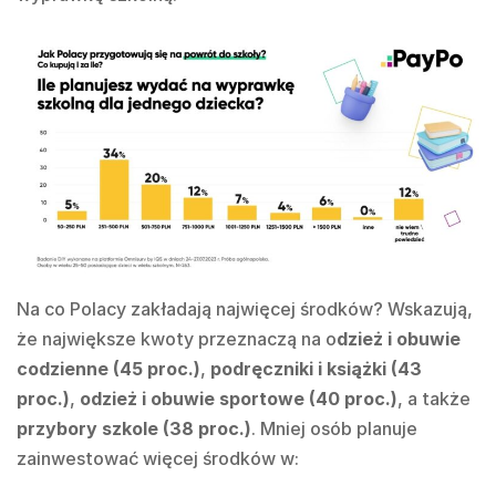
Na co Polacy zakładają najwięcej środków? Wskazują,
że największe kwoty przeznaczą na o
dzież i obuwie
codzienne (45 proc.)
,
podręczniki i książki (43
proc.)
,
odzież i obuwie sportowe (40 proc.)
, a także
przybory szkole (38 proc.)
. Mniej osób planuje
zainwestować więcej środków w: