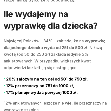
Ile wydajemy na
wyprawkę dla dziecka?
Najwięcej Polaków – 34% – zakłada, że na
wyprawkę
dla jednego dziecka wyda od 251 do 500 zł
. Niższą
kwotę (od 50 do 250 zł) zakłada jedynie 5%
ankietowanych. W przypadku większych kwot
odpowiedzi kształtują się następująco:
20% założyło na ten cel od
501 do 750 zł
,
12% przeznaczy od
751 do 1000 zł
,
17% planuje wydać
powyżej 1000 zł
.
12% ankietowanych jeszcze nie wie, ile przeznaczy na
wyprawkę szkolną.