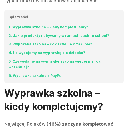
typu produktów do sklepów stacjonarnych.
Spis treści
1
Wyprawka szkolna – kiedy kompletujemy?
2
Jakie produkty nabywamy w ramach back to school?
3
Wyprawka szkolna – co decyduje o zakupie?
4
Ile wydajemy na wyprawkę dla dziecka?
5
Czy wydamy na wyprawkę szkolną więcej niż rok
wcześniej?
6
Wyprawka szkolna z PayPo
Wyprawka szkolna –
kiedy kompletujemy?
Najwięcej Polaków
(46%) zaczyna kompletować