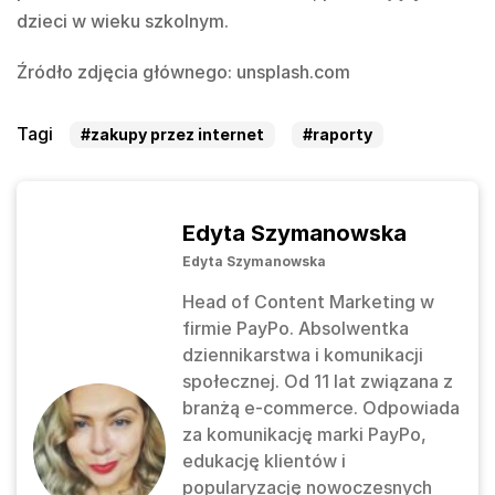
dzieci w wieku szkolnym.
Źródło zdjęcia głównego: unsplash.com
Tagi
#zakupy przez internet
#raporty
Edyta Szymanowska
Edyta Szymanowska
Head of Content Marketing w
firmie PayPo. Absolwentka
dziennikarstwa i komunikacji
społecznej. Od 11 lat związana z
branżą e-commerce. Odpowiada
za komunikację marki PayPo,
edukację klientów i
popularyzację nowoczesnych