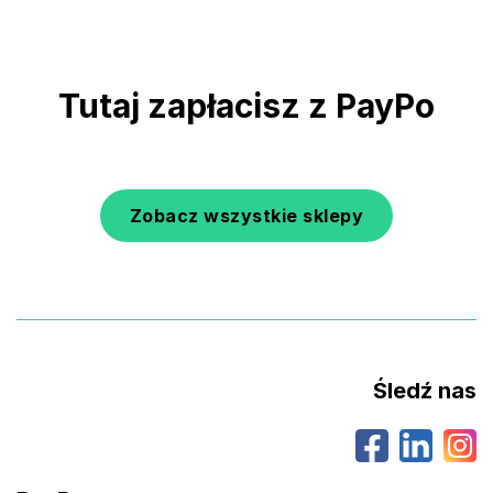
Tutaj zapłacisz z PayPo
Zobacz wszystkie sklepy
Śledź nas