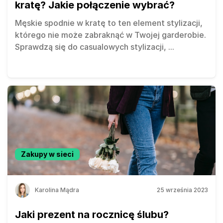
kratę? Jakie połączenie wybrać?
Męskie spodnie w kratę to ten element stylizacji,
którego nie może zabraknąć w Twojej garderobie.
Sprawdzą się do casualowych stylizacji,
...
Zakupy w sieci
Karolina Mądra
25 września 2023
Jaki prezent na rocznicę ślubu?