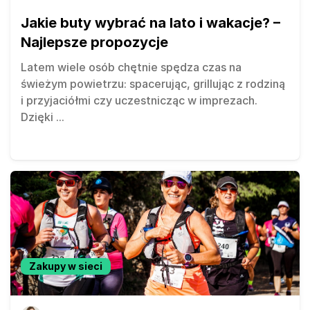
Jakie buty wybrać na lato i wakacje? –
Najlepsze propozycje
Latem wiele osób chętnie spędza czas na
świeżym powietrzu: spacerując, grillując z rodziną
i przyjaciółmi czy uczestnicząc w imprezach.
Dzięki
...
Zakupy w sieci