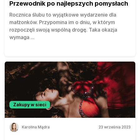
Przewodnik po najlepszych pomysłach
Rocznica ślubu to wyjątkowe wydarzenie dla
małżonków. Przypomina im o dniu, w którym
rozpoczęli swoją wspólną drogę. Taka okazja
wymaga
...
Zakupy w sieci
Karolina Mądra
23 września 2023