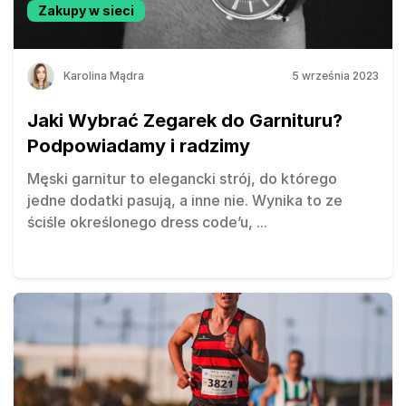
Zakupy w sieci
Karolina Mądra
5 września 2023
Jaki Wybrać Zegarek do Garnituru?
Podpowiadamy i radzimy
Męski garnitur to elegancki strój, do którego
jedne dodatki pasują, a inne nie. Wynika to ze
ściśle określonego dress code’u,
...