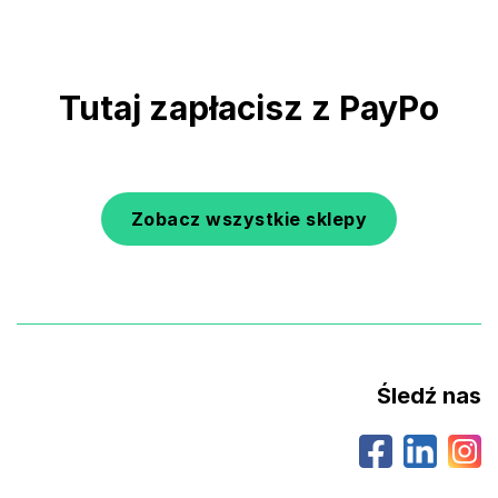
Tutaj zapłacisz z PayPo
Zobacz wszystkie sklepy
Śledź nas